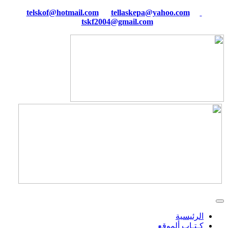
tellaskepa@yahoo.com
telskof@hotmail.com
tskf2004@gmail.com
الرئيسية
كـتـاب ألموقع