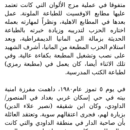
متفوقا في عملية مزج الألوان التي كانت تعتمد
عليها مطابع الاوفسيت للطباعة الملونة. عمل
بعدها في المطابع الاهلية، ونظراً لمهارته بعمله
اختاره الحزب لتدريبه وزيادة خبرته بالطباعة
الحديثة بزمالة الى المانيا الديمقراطية، وبعد
استلام الحزب المطبعة من المانيا، أشرف الشهيد
على نصب وتشغيل المطبعة بكفاءة عالية. وفي
تلك الاثناء أيضا، كان يعمل في (مطبعة رمزي)
لطباعة الكتب المدرسية.
في يوم ٥ تموز عام١٩٨٠، داهمت مفرزة امنية
بيته في حي إسكان غربي بغداد في المنصور/
الداودي، وكان ابن شقيقه (نصير علاء الدين)
بزيارة لهم، فجرى اعتقالهم سوية. وتعتقد العائلة
بأن صاحبة الدار في منطقة الداودي والتي كانت