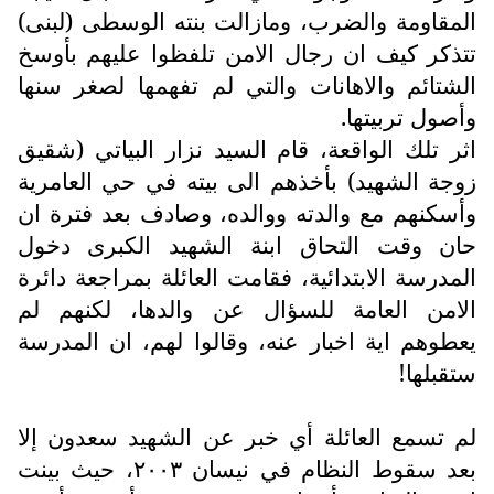
المقاومة والضرب، ومازالت بنته الوسطى (لبنى)
تتذكر كيف ان رجال الامن تلفظوا عليهم بأوسخ
الشتائم والاهانات والتي لم تفهمها لصغر سنها
وأصول تربيتها.
اثر تلك الواقعة، قام السيد نزار البياتي (شقيق
زوجة الشهيد) بأخذهم الى بيته في حي العامرية
وأسكنهم مع والدته ووالده، وصادف بعد فترة ان
حان وقت التحاق ابنة الشهيد الكبرى دخول
المدرسة الابتدائية، فقامت العائلة بمراجعة دائرة
الامن العامة للسؤال عن والدها، لكنهم لم
يعطوهم اية اخبار عنه، وقالوا لهم، ان المدرسة
ستقبلها!
لم تسمع العائلة أي خبر عن الشهيد سعدون إلا
بعد سقوط النظام في نيسان ٢٠٠٣، حيث بينت