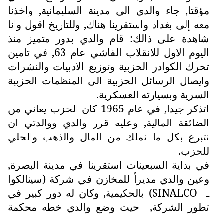
مؤقتا, جاء والدي الى مدينة السليمانية, واخذنا
معه إلى بغداد واستقرينا هناك, وللتاريخ اقول وانا
شاهدة على ذالك: قام والدي بدور متميز منذ
اليوم الاول للانقلاب الفاشي عام 63, في تامين
تحرك الكوادر الحزبية وتوزيع الادبيات والنشرات
وايصال الرسائل الحزبية الى المنظمات الحزبية
السرية وبسيارته العسكرية.
اتذكر جيدا, في عام 1965 كان الحزب يعاني من
الضائقة المالية, وعليه قرر والدي ووالدتي ان
نتبرع بكل ما نملك من المال والذهب والحلي
للحزب.
في بداية السبعينات استقرينا في مدينة البصرة,
وعين والدي مديرأ للمخازن في شركة (سينالكوا
ـ
SINALCO
) بالحكيمية, وكان له دور كبير في
تطور الشركة, حيث وضع والدي خطه محكمة