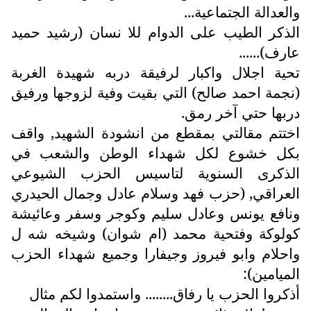
والعدالة الجتماعية...
الذكر الطيب على الدوام للا نسان (رشيد حميد
عارف)......
تحية اجلال واكبار لرفيقة دربه شهيدة الغربة
(نجمة احمد صالح) التي بقيت وفية لزوجها ورفيق
دربها حتي آخر رمق.
اختتم مقالتي بمقطع من انشودة الشهيد, واقف
بكل خشوع لكل شهداء الوطن والشعب في
الذكرى السنوية لتاسيس الحزب الشيوعي
العراقي, (حزب فهد وسلام عادل وجمال الحيدري
ونافع يونس وعادل سليم وكوجر وسفر وعائيشة
كولوكة وفتحية محمد (ام شوان) وشيخه شه ل
واحلام وابو فيروز وجيفارا وجميع شهداء الحزب
الميامين):
أذكروا الحزب يا رفاق........ واستمدوا لكم مثال