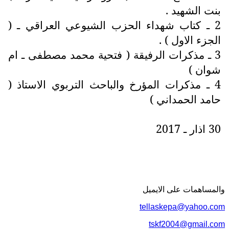
بنت الشهيد .
2 ـ كتاب شهداء الحزب الشيوعي العراقي ـ (
الجزء الاول ) .
3 ـ مذكرات الرفيقة ( فتحية محمد مصطفى ـ ام
شوان )
4 ـ مذكرات المؤرخ والباحث التربوي الاستاذ (
حامد الحمداني )
30 اذار ـ 2017
والمساهمات علی الایمیل
tellaskepa@yahoo.com
tskf2004@gmail.com