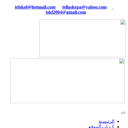
tellaskepa@yahoo.com
telskof@hotmail.com
tskf2004@gmail.com
الرئيسية
كـتـاب ألموقع