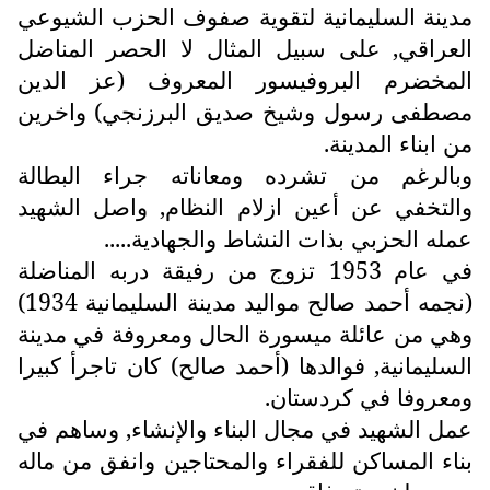
مدينة السليمانية لتقوية صفوف الحزب الشيوعي
العراقي, على سبيل المثال لا الحصر المناضل
المخضرم البروفيسور المعروف (عز الدين
مصطفى رسول وشيخ صديق البرزنجي) واخرين
من ابناء المدينة.
وبالرغم من تشرده ومعاناته جراء البطالة
والتخفي عن أعين ازلام النظام, واصل الشهيد
عمله الحزبي بذات النشاط والجهادية.....
في عام 1953 تزوج من رفيقة دربه المناضلة
(نجمه أحمد صالح مواليد مدينة السليمانية 1934)
وهي من عائلة ميسورة الحال ومعروفة في مدينة
السليمانية, فوالدها (أحمد صالح) كان تاجرأ كبيرا
ومعروفا في كردستان.
عمل الشهيد في مجال البناء والإنشاء, وساهم في
بناء المساكن للفقراء والمحتاجين وانفق من ماله