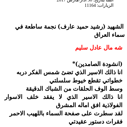
الزيارات: 11164
الشهيد (رشيد حميد عارف) نجمة ساطعة في
سماء العراق
شه مال عادل سليم
(انشودة الصامدين)*
انا ذالك الاسير الذي تضئ شمس الفكر دربه
خطواتي تقطع خيوط سلسلتي
وسط الوف الحلقات من الشباك الدقيقة
انا ذالك الاسير الذي لا يفقد خلف الاسوار
الفولاذية افق اماله المشرق
لقد سطرت على صفحة السماء باللهيب الاحمر
فقرات دستور عقيدتي