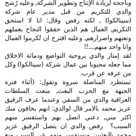
وناجحة لزيادة الإنتاج وتطوير الشركة, وعليه رُشح
والدي للتكريم من قبل مدير عام شركة
(سينالكوا) , لكنه رفض وقال: انا لا استحق
التكريم, العمال هم الذين حققوا النجاح بعملهم
وتعبهم واصرارهم, وعليه اقترح ان تُكرموا العمال
وانا واحد منهم....!!
لقد إمتاز والدي بروحية التواضع ودماثة الاخلاق
مما جعله محبوبا بين عمال شركة (سينالكوا) وكل
من عرفه عن قرب.
تستطرد المناضلة سروة وتقول: (أثناء فترة
الجبهة مع الحزب البعث, منعت السلطات
العراقية والدي من السفر, وعندما عرف الرفيق
عزيز محمد بالامر قال لوالدي: انهم يخافون منك
اكثر مني, دعني اتصل بهم واستفسر منهم
السبب؟ رفض والدي ان يتصل الرفيق عزيز
محمد بالبعثيين ويستفسر منهم عن السبب منع