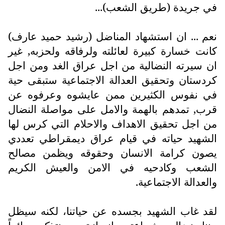
في جريدة (طريق الشعب)...
نعم ... ان استشهاد المناضل (رشيد حميد عارف)
كانت خسارة كبيرة لعائلته ولرفاقه ولحزبه, غير
ان سيرته النضالية من اجل عراق الغد ومن اجل
كردستان وتحقيق العدالة الاجتماعية ستبقى حية
في نفوس الكثيرين ممن عايشوه وعرفوه عن
قرب, تمدهم بالهمة والامل على مواصلة النضال
من اجل تحقيق الاهداف والاحلام التي كرس لها
الشهيد حياته في قيام عراق ديمقراطي تعددي
يصون كرامة الانسان وحقوقه ويظمن مصالح
الشعب وكادحيه في الامن والعيش الكريم
والعدالة الاجتماعية.
لقد غاب الشهيد بجسده عن حياتنا، لكنه سيظل