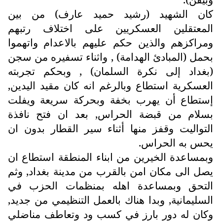
كان الشهيد (رشيد حميد عارف) من بين
المعتقلين العسكريين على اختلاف رتبهم
ومراكزهم والذين حكم عليهم بالاعدام واتهموا
بحمل (المبادئ الهدامة) , واثناء تسفيره من سجن
(بغداد إلى نكرة السلمان) , وبحكم تجربته
العسكرية استطاع وبالرغم انه كان مقيد اليدين,
إستطاع أن يهرب بخفة وبحركة سريعة ويفلت
بسلام من قبضة الحراس, بعد ان فتح نافذة
التواليت وقفز منها أثناء سير القطار بدون ان
يحس به الحراس.
وبمساعدة الخيرين من ابناء المنطقة استطاع ان
يصل الى مكان امن بالقرب من مدينة بغداد, وثم
التحق وبمساعدة اهله بمنظمات الحزب في
السليمانية, وبدا هناك بالعمل التنظيمي من جديد,
وكان له دور بارز في كسب ود وتعاطف مناضلي