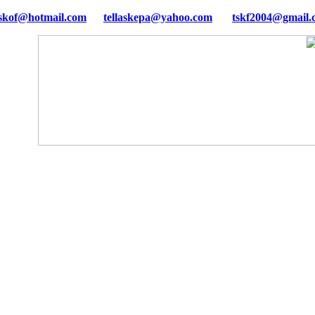
tellaskepa@yahoo.com
tskf2004@gmail.