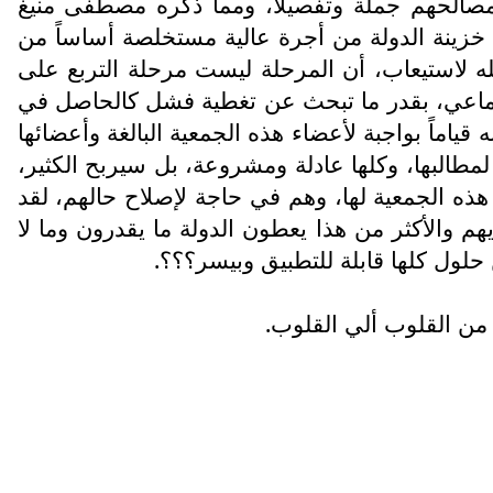
ن مصالحهم جملة وتفصيلا، ومما ذكره مصطفى منيغ
 خزينة الدولة من أجرة عالية مستخلصة أساساً من
 لاستيعاب، أن المرحلة ليست مرحلة التربع على
لاجتماعي، بقدر ما تبحث عن تغطية فشل كالحاصل في
ياماً بواجبة لأعضاء هذه الجمعية البالغة وأعضائها
لمطالبها، وكلها عادلة ومشروعة، بل سيربح الكثير،
ذه الجمعية لها، وهم في حاجة لإصلاح حالهم، لقد
م والأكثر من هذا يعطون الدولة ما يقدرون وما لا
حلول كلها قابلة للتطبيق وبيسر؟؟؟.
 من القلوب ألي القلوب.