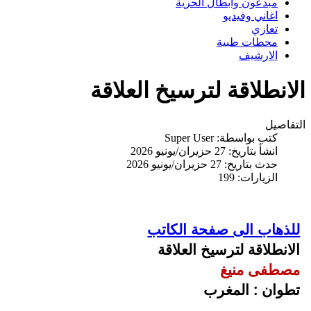
مبدعون وابطال الحرية
اغاني وفيديو
تعازي
محطات طبية
الارشيف
الانطلاقة لترسيخ العلاقة
التفاصيل
كتب بواسطة:
Super User
انشأ بتاريخ: 27 حزيران/يونيو 2026
حدث بتاريخ: 27 حزيران/يونيو 2026
الزيارات: 199
للذهاب الى صفحة الكاتب
الانطلاقة لترسيخ العلاقة
مصطفى منيغ
تطوان : المغرب