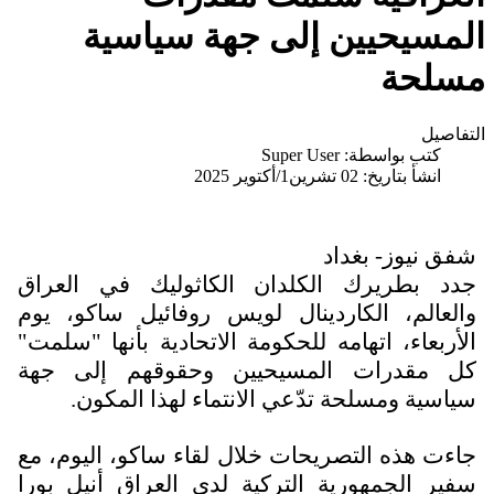
المسيحيين إلى جهة سياسية
مسلحة
التفاصيل
كتب بواسطة:
Super User
انشأ بتاريخ: 02 تشرين1/أكتوير 2025
شفق نيوز- بغداد
جدد بطريرك الكلدان الكاثوليك في العراق
والعالم، الكاردينال لويس روفائيل ساكو، يوم
الأربعاء، اتهامه للحكومة الاتحادية بأنها "سلمت"
كل مقدرات المسيحيين وحقوقهم إلى جهة
سياسية ومسلحة تدّعي الانتماء لهذا المكون.
جاءت هذه التصريحات خلال لقاء ساكو، اليوم، مع
سفير الجمهورية التركية لدى العراق أنيل بورا