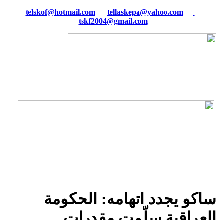
tellaskepa@yahoo.com
telskof@hotmail.com
tskf2004@gmail.com
ساكو يجدد اتهامه: الحكومة
العراقية سلّمت مقدرات