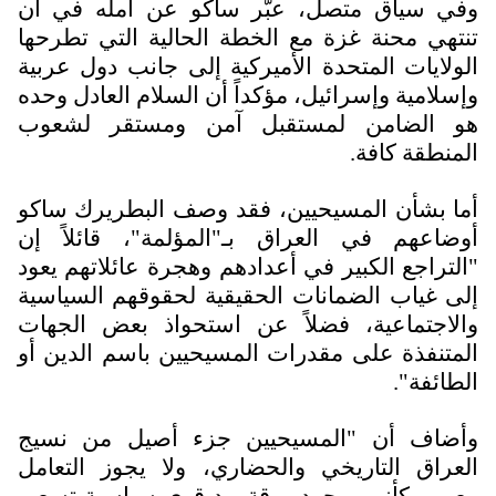
وفي سياق متصل، عبّر ساكو عن أمله في أن
تنتهي محنة غزة مع الخطة الحالية التي تطرحها
الولايات المتحدة الأميركية إلى جانب دول عربية
وإسلامية وإسرائيل، مؤكداً أن السلام العادل وحده
هو الضامن لمستقبل آمن ومستقر لشعوب
المنطقة كافة.
أما بشأن المسيحيين، فقد وصف البطريرك ساكو
أوضاعهم في العراق بـ"المؤلمة"، قائلاً إن
"التراجع الكبير في أعدادهم وهجرة عائلاتهم يعود
إلى غياب الضمانات الحقيقية لحقوقهم السياسية
والاجتماعية، فضلاً عن استحواذ بعض الجهات
المتنفذة على مقدرات المسيحيين باسم الدين أو
الطائفة".
وأضاف أن "المسيحيين جزء أصيل من نسيج
العراق التاريخي والحضاري، ولا يجوز التعامل
معهم وكأنهم مجرد ورقة بيد قوى سياسية تسعى