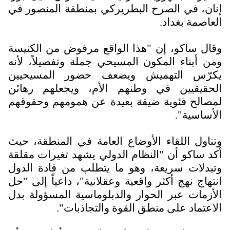
إنان، في الصرح البطريركي بمنطقة المنصور في
العاصمة بغداد.
وقال ساكو، إن "هذا الواقع مرفوض من الكنيسة
ومن أبناء المكون المسيحي جملة وتفصيلاً، لأنه
يكرّس التهميش ويضعف حضور المسيحيين
الحقيقيين في وطنهم الأم، ويجعلهم رهائن
لمصالح فئوية ضيقة بعيدة عن همومهم وحقوقهم
الأساسية".
وتناول اللقاء الأوضاع العامة في المنطقة، حيث
أكد ساكو أن "النظام الدولي يشهد تغيرات مقلقة
وتبدلات سريعة، وهو ما يتطلب من قادة الدول
انتهاج نهج أكثر واقعية وعقلانية"، داعياً إلى "حل
الأزمات عبر الحوار والدبلوماسية المسؤولة بدل
الاعتماد على منطق القوة والتجاذبات".