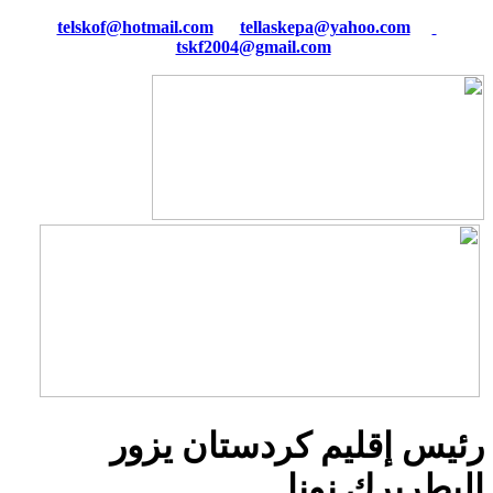
tellaskepa@yahoo.com
telskof@hotmail.com
tskf2004@gmail.com
رئيس إقليم كردستان يزور
البطريرك نونا