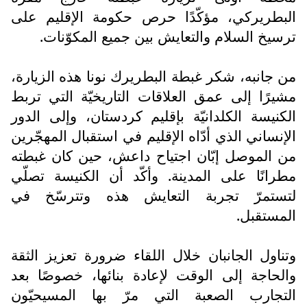
البطريركي، مؤكّدًا حرص حكومة الإقليم على
ترسيخ السلام والتعايش بين جميع المكوّنات.
من جانبه، شكر غبطة البطريرك نونا هذه الزيارة،
مشيرًا إلى عمق العلاقات التاريخيّة التي تربط
الكنيسة الكلدانيّة بإقليم كردستان، وإلى الدور
الإنساني الذي أدّاه الإقليم في استقبال المهجّرين
من الموصل إبّان اجتياح داعش، حين كان غبطته
مطرانًا على المدينة. وأكّد أن الكنيسة تصلّي
لتستمرّ تجربة التعايش هذه وتترسّخ في
المستقبل.
وتناول الجانبان خلال اللقاء ضرورة تعزيز الثقة
والحاجة إلى الوقت لإعادة بنائها، خصوصًا بعد
التجارب الصعبة التي مرّ بها المسيحيّون