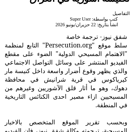
التفاصيل
كتب بواسطة:
Super User
انشأ بتاريخ: 22 حزيران/يونيو 2026
شفق نيوز- ترجمة خاصة
سلط موقع "
Persecution.org
" التابع لمنظمة
"الاهتمام المسيحي الدولية" الضوء على مقطع
الفيديو المنتشر على وسائل التواصل الاجتماعي
والذي يظهر وقوع أضرار واسعة داخل كنيسة مار
كيرياكوس في قرية شرانيش في محافظة
دهوك، وهو ما أثار قلق الآشوريين وغيرهم من
المسيحيين ازاء مصير احدى الكنائس التاريخية
في المنطقة.
وبحسب تقرير الموقع المتخصص بالاخبار
المسيحية، ترجمته وكالة شفق نيوز، فإن الفيديو