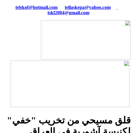
tellaskepa@yahoo.com
telskof@hotmail.com
tskf2004@gmail.com
قلق مسيحي من تخريب "خفي"
لكنيسة آشورية في العراق