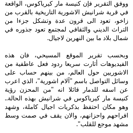
ووفق التقرير فإن كنيسة مار كيرياكوس، الواقعة
في قرية شرانيش الاشورية التاريخية بالقرب من
زاخو، تعود الى قرون عدة وتشكل جزءا من
التراث الديني والثقافي لمجتمع تعود جذوره في
شمال بلاد ما بين النهرين لاجيال.
وبحسب تقرير الموقع المسيحي، فان هذه
الفيديوهات أثارت سريعا ردود فعل عاطفية من
الاشوريين حول العالم، من بينهم حساب على
وسائل التواصل باسم "آلام اشورية"، الذي اعرب
عن اسفه للدمار قائلا انه "من المحزن رؤية
كنيسة مار كيرياكوس في شرانيش بهذه الحالة..
وهو مكان احتفظ بذكريات اجيال كاملة، وشهد
افراحهم واحزانهم، والان يقف في صمت وسط
مشهد موجع للقلب".