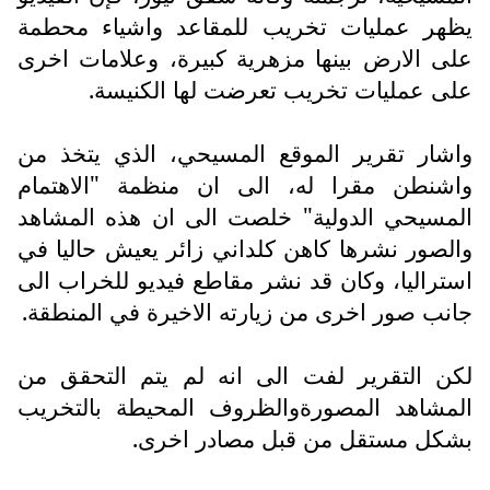
يظهر عمليات تخريب للمقاعد واشياء محطمة
على الارض بينها مزهرية كبيرة، وعلامات اخرى
على عمليات تخريب تعرضت لها الكنيسة.
واشار تقرير الموقع المسيحي، الذي يتخذ من
واشنطن مقرا له، الى ان منظمة "الاهتمام
المسيحي الدولية" خلصت الى ان هذه المشاهد
والصور نشرها كاهن كلداني زائر يعيش حاليا في
استراليا، وكان قد نشر مقاطع فيديو للخراب الى
جانب صور اخرى من زيارته الاخيرة في المنطقة.
لكن التقرير لفت الى انه لم يتم التحقق من
المشاهد المصورةوالظروف المحيطة بالتخريب
بشكل مستقل من قبل مصادر اخرى.