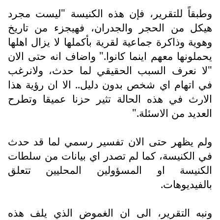
وطبقاً للتقرير، فإن هذه الكنيسة "ليست مجرد
هيكل من الحجر والجدران، فهيجزء من تاريخ
وهوية وذاكرة جماعية لقرية بأكملها لا يزال اهلها
يحملونها معهم اينما كانوا." واضاف انه حتى الان
"لا نعرف السبب الحقيقي لما حدث، ولانرغب
في اتهام اي شخص بدون دليل.. الا ان رؤية هذا
الارث في هذه الحالة تثير حزنا عميقا وتطرح
العديد من الاسئلة."
ولم يظهر حتى الان تفسير رسمي لما قد حدث
في الكنيسة، كما لم تصدر اي بيانات من سلطات
الكنيسة او المسؤولين المحليين تتعلق
بالفيديوهات.
ونبه التقرير، الى ان الغموض الذي يلف هذه