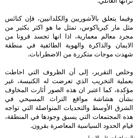
تراثها العائلي.
وفيما يتعلق بالآشوريين والكلدانيين، فإن كنائس
مثل مار كيرياكوس، تمثل ما هو اكثر بكثير من
مجرد معالم معمارية، اذا انها تجسد قرونا من
الايمان والذاكرة والهوية الطائفية في منطقة
شهدت موجات متكررة من الاضطرابات.
وخلص التقرير، إلى أن الظروف التي احاطت
بعملية التخريب الذي تعرضت له الكنيسة، غير
مؤكدة، كما اعتبر ان هذه الصور أثارت المخاوف
بشأن هشاشة مواقع التراث المسيحي في
الشرق الأوسط والتحديات المتواصلة التي تواجه
هذه المجتمعات التي يسبق وجودها في المنطقة،
قيام الحدود السياسية المعاصرة بقرون.
والمساهمات علی الایمیل