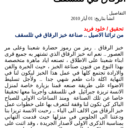
التفاصيل
انشأ بتاريخ: 01 أيار 2010
تحقيق / خلود فريد
من تراثنا الاصيل .. صناعة خبز الرقاق في تللسقف
خبز الرقاق . رمز من رموز حضارة شعبنا وعلى مر
العصور .. نعم انه خبز الرقاق الذي تشتهر به جميع قرى
ابناء شعبنا على الاطلاق ، تصنعه اياد ماهرة متخصصة
بهذا النوع من فنون صناعة الخبز ، حيث الخبرة والفن
والارادة تجتمع كلها في عمل هذا الخبز ليكون لنا في
النهاية اكلة ذات طعم شهي جدا .. ولأجل تسليط
الاضواء على طريقة صنعه قمنا بزيارة خاصة لمنزل
الانسة تريزة جبرائيل
في تللسقف واجرينا معها تحقيقا
خاصا عن تلك الصناعة
ومنذ الساعات الاولى للصباح
الباكر كي تكون لنا وقفة لنتعرف بها على خطوات عمل
خبز الرقاق من الالف الى الياء .. رحبت الانسة تريزا بنا
ودعتنا الى الجلوس في منزلها حيث قدمت التهاني
بمناسبة الذكرى الاولى لأصدار الجريدة ، وقد اثنت على