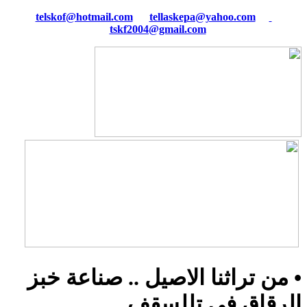
tellaskepa@yahoo.com
telskof@hotmail.com
tskf2004@gmail.com
• من تراثنا الاصيل .. صناعة خبز
الرقاق في تللسقف