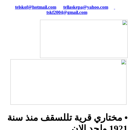
tellaskepa@yahoo.com
telskof@hotmail.com
tskf2004@gmail.com
• مختاري قرية تللسقف منذ سنة
1921 ولحد الان