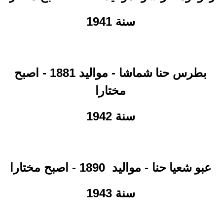
سنة 1941
- مواليد 1881 - اصبح
بطرس حنا شماشا
مختارا
سنة 1942
- مواليد
1890 - اصبح مختارا
عبو شعيا حنا
سنة 1943