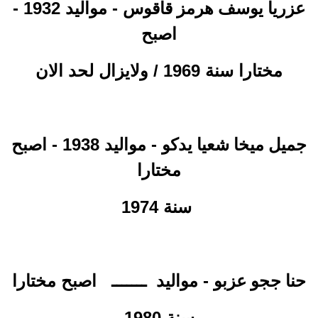
- مواليد 1932 -
عزريا يوسف هرمز قاقوس
اصبح
مختارا سنة 1969 / ولايزال لحد الان
- مواليد 1938 - اصبح
جميل ميخا شعيا يدكو
مختارا
سنة 1974
- مواليد
ـــــــ
اصبح مختارا
حنا ججو عزبو
سنة 1980