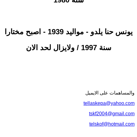
- مواليد 1939 - اصبح مختارا
يونس حنا يلدو
سنة 1997 / ولايزال لحد الان
والمساهمات علی الایمیل
tellaskepa@yahoo.com
tskf2004@gmail.com
telskof@hotmail.com