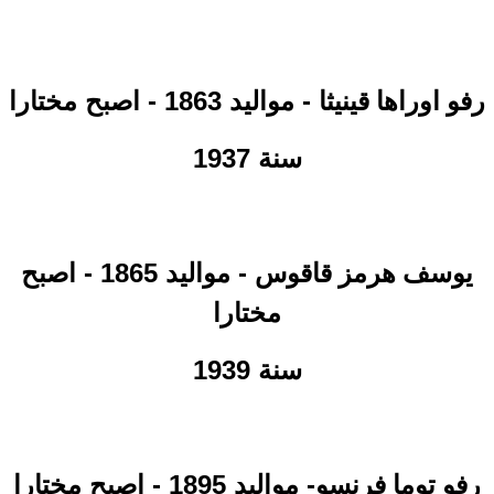
- مواليد 1863 - اصبح مختارا
رفو اوراها قينيثا
سنة 1937
- مواليد 1865 - اصبح
يوسف هرمز قاقوس
مختارا
سنة 1939
- مواليد 1895 - اصبح مختارا
رفو توما فرنسو