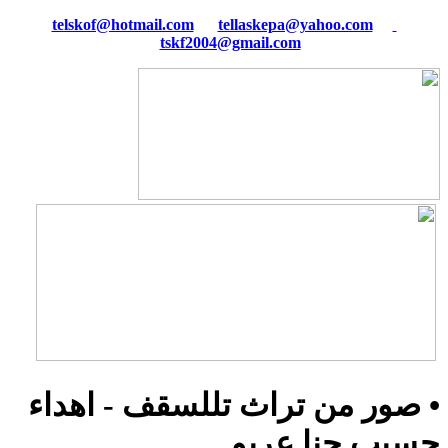
tellaskepa@yahoo.com
telskof@hotmail.com
tskf2004@gmail.com
• صور من تراث تللسقف - اهداء
حسيب حنا عربو