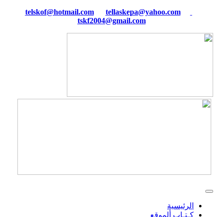
tellaskepa@yahoo.com
telskof@hotmail.com
tskf2004@gmail.com
الرئيسية
كـتـاب ألموقع