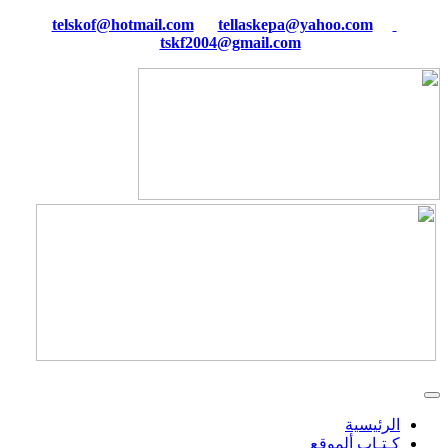
tellaskepa@yahoo.com
telskof@hotmail.com
tskf2004@gmail.com
الرئيسية
كـتـاب ألموقع