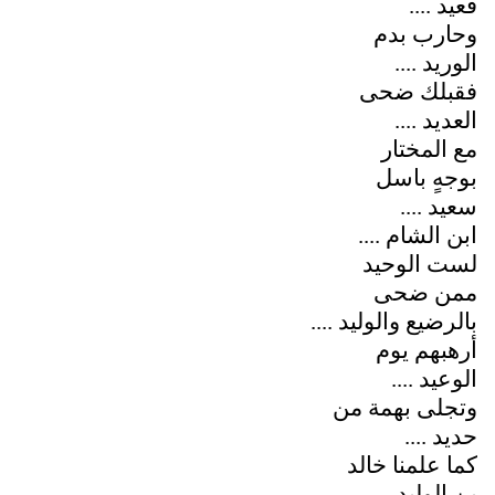
قعيد ....
وحارب بدم
الوريد ....
فقبلك ضحى
العديد ....
مع المختار
بوجهٍ باسل
سعيد ....
ابن الشام ....
لست الوحيد
ممن ضحى
بالرضيع والوليد ....
أرهبهم يوم
الوعيد ....
وتجلى بهمة من
حديد ....
كما علمنا خالد
بن الوليد...........