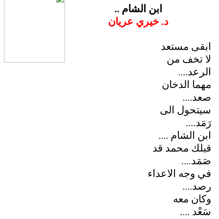
ابن الشام ..
د. خيري عريان
ابقى مستعد
لا تخف من
الرعد....
مهما الدخان
صعد....
سيتحول الى
رَمَد....
ابن الشام ....
قبلك محمد قد
صَمَد....
في وجه الاعداء
رصد....
وكان معه
سَعْد ....