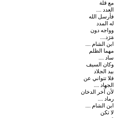
مع قلة
العدد ....
فأرسل الله
له المدد
وواجه دون
مَرَد....
ابن الشام ....
مهما الظلم
ساد ....
وكان السيف
بيد الجلاد
فلا تتواني عن
الجهاد ....
لأن آخر الدخان
رماد ....
ابن الشام ....
لا تكن