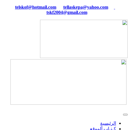
tellaskepa@yahoo.com
telskof@hotmail.com
tskf2004@gmail.com
الرئيسية
كـتـاب ألموقع