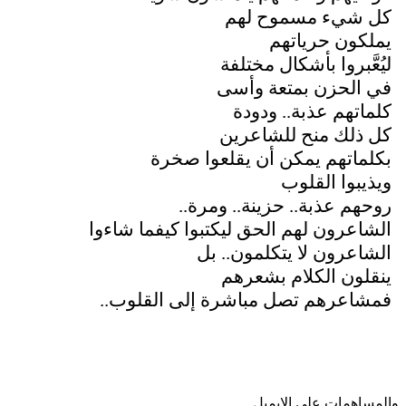
كل شيء مسموح لهم
يملكون حرياتهم
ليُعَّبروا بأشكال مختلفة
في الحزن بمتعة وأسى
كلماتهم عذبة.. ودودة
كل ذلك منح للشاعرين
بكلماتهم يمكن أن يقلعوا صخرة
ويذيبوا القلوب
روحهم عذبة.. حزينة.. ومرة..
الشاعرون لهم الحق ليكتبوا كيفما شاءوا
الشاعرون لا يتكلمون.. بل
ينقلون الكلام بشعرهم
فمشاعرهم تصل مباشرة إلى القلوب..
والمساهمات علی الایمیل