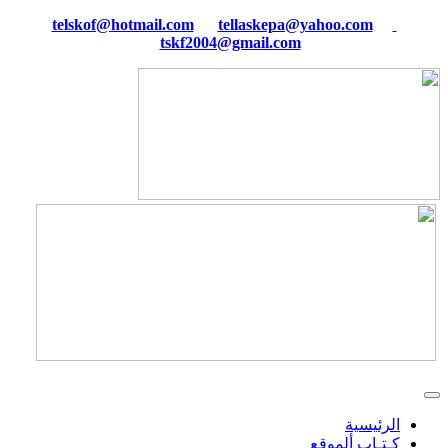
tellaskepa@yahoo.com
telskof@hotmail.com
tskf2004@gmail.com
الرئيسية
كـتـاب ألموقع