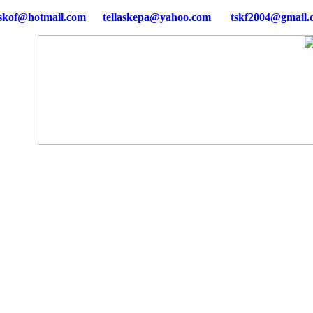
tellaskepa@yahoo.com
tskf2004@gmail.