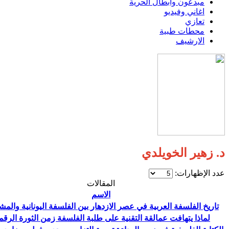
مبدعون وابطال الحرية
اغاني وفيديو
تعازي
محطات طبية
الارشيف
د. زهير الخويلدي
عدد الإظهارات:
المقالات
الاسم
تاريخ الفلسفة العربية في عصر الازدهار بين الفلسفة اليونانية والمش
لماذا يتهافت عمالقة التقنية على طلبة الفلسفة زمن الثورة الرقم