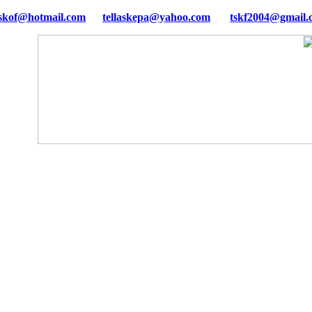
tellaskepa@yahoo.com
tskf2004@gmail.