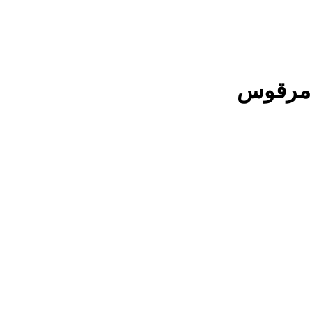
وما مرقوس