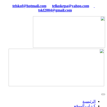
tellaskepa@yahoo.com
telskof@hotmail.com
tskf2004@gmail.com
الرئيسية
كـتـاب ألموقع