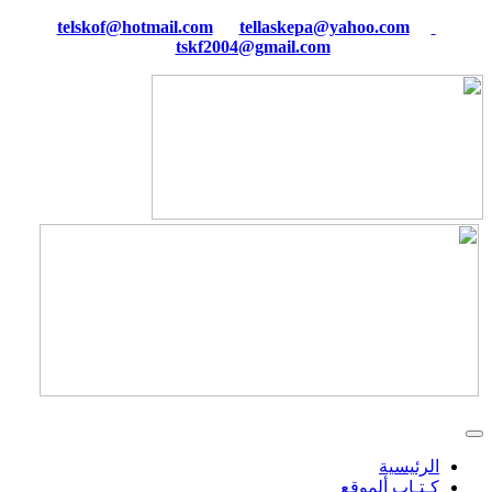
tellaskepa@yahoo.com
telskof@hotmail.com
tskf2004@gmail.com
الرئيسية
كـتـاب ألموقع