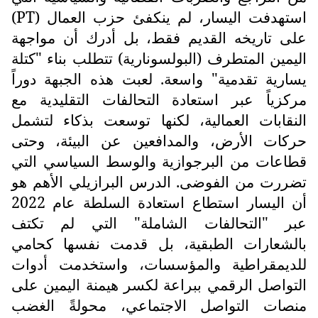
استهدفت اليسار، لم ينكفئ حزب العمال (
PT
)
على تاريخه القديم فقط، بل أدرك أن مواجهة
اليمين المتطرف (البولسونارية) تتطلب بناء "كتلة
يسارية تقدمية" واسعة. لعبت هذه الجبهة دوراً
مركزياً عبر استعادة التحالفات التقليدية مع
النقابات العمالية، لكنها توسعت بذكاء لتشمل
حركات الأرض، والمدافعين عن البيئة، وحتى
قطاعات من البرجوازية والوسط السياسي التي
تضررت من الفوضى. الدرس البرازيلي الأهم هو
أن اليسار استطاع استعادة السلطة عام 2022
عبر "التحالفات الشاملة" التي لم تكتف
بالشعارات الطبقية، بل قدمت نفسها كحامي
للديمقراطية والمؤسسات، واستخدمت أدوات
التواصل الرقمي ببراعة لكسر هيمنة اليمين على
منصات التواصل الاجتماعي، محولةً الغضب