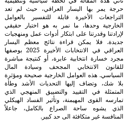
تأتي هذه المقالة في لحظة سياسية وتنظيمية
حرجة يمر بها اليسار العراقي، حيث لم تعد
التراجعات الأخيرة قابلة للتفسير بالعوامل
الخارجية وحدها، ما نمر به هو اختبار حقيقي
لإرادتنا وقدرتنا على ابتكار أدوات عمل ومنهجيات
جديدة. فلا يمكن قراءة نتائج معظم اليسار
العراقي في الانتخابات الأخيرة 2025 بوصفها
مجرد خسارة انتخابية عابرة، أو كنتيجة مباشرة
للقانون الانتخابي المجحف وسيادة المال
السياسي. هذه العوامل الخارجية صحيحة ومؤثرة
بلا شك، وتضاف إليها التحديات الأشد وطأة
المتمثلة في التقييد والتضييق المنهجي الذي
تمارسه القوى المهيمنة، وتأثير الفساد الهيكلي
الذي يشوه ساحة الصراع بالكامل، جاعلاً
المنافسة غير متكافئة الى حد كبير.