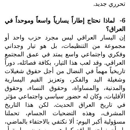
تحرري جديد.
6-
لماذا نحتاج إطاراً يسارياً واسعاً وموحداً في
العراق؟
إن اليسار العراقي ليس مجرد حزب واحد أو
مجموعة من التنظيمات، بل هو تيار وجداني
وفكري واجتماعي واسع يمتد في عمق المجتمع
العراقي. وقد لعب هذا التيار، بكافة فصائله، دوراً
تاريخياً مهماً في النضال من أجل حقوق شغيلات
وشغيلة اليد والفكر، وتعزيز القيم اليسارية
والمدنية، والمساواة، وحقوق النساء، وحقوق
الأقليات، وكان له حضور سياسي واجتماعي مؤثر
في تاريخ العراق الحديث. لكن هذا التاريخ
المشرف، وهذه التضحيات الجسام، تحملنا
مسؤولية أكبر اليوم: ألا نكتفي بالاحتفاء بالماضي،
بل أن نواجه الواقع كما هو، من دون مواربة أو