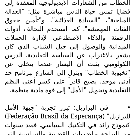
الخطاب من الشعارات الأيديولوجية المعقدة إلى
قضايا تمس حياة الناس مباشرة مثل: "العدالة
المناخية"، "السيادة الغذائية"، و"تأمين حقوق
الفئات المهمشة". كما استخدم التحالف أدوات
الرقمنة والذكاء الاصطناعي لإدارة الحملات
الميدانية والوصول إلى جيل الشباب الذي كان
يشعر بالاغتراب عن السياسة التقليدية. الدرس
الكولومبي يثبت أن اليسار عندما يتخلى عن
"نخبوية الخطاب" وينزل إلى الشارع ببرنامج حد
أدنى موحد، يصبح قادراً على كسر أعتى النظم
التقليدية وتحويل "الأمل" إلى قوة مادية منظمة.
•
في البرازيل: تبرز تجربة "جبهة الأمل
للبرازيل" (
Federação Brasil da Esperança
)
كنموذج رائد في التكتيك السياسي. فبعد سنوات
من التراجع والضربات القضائية والسياسية التي