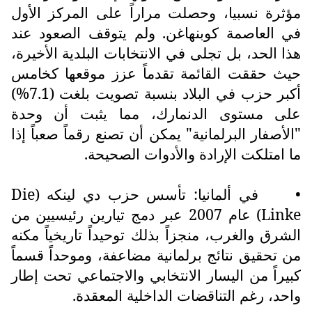
مؤثرة نسبيا، وحصلت مراراً على المركز الأول
في العاصمة كوبنهاغن. ولم يتوقف الصعود عند
هذا الحد، بل تجلى في الانتخابات البلدية الأخيرة،
حيث حققت القائمة تقدماً عزز موقعها كخامس
أكبر حزب في البلاد بنسبة تصويت بلغت (7.1%)
على مستوى الدنمارك، مما يثبت أن وحدة
"الأصفار البرلمانية" يمكن أن تصنع رقماً صعباً إذا
ما امتلكت الإرادة والأدوات الصحيحة.
•
في ألمانيا: تأسس حزب دي لينكه (
Die
Linke
) عام 2007 عبر دمج تيارين رئيسيين من
الشرق والغرب، منجزاً بذلك توحيداً تاريخياً مكنه
من تحقيق نتائج برلمانية مضاعفة، وموحداً قسماً
كبيراً من اليسار الانتخابي والاجتماعي تحت إطار
واحد، رغم التناقضات الداخلية المعقدة.