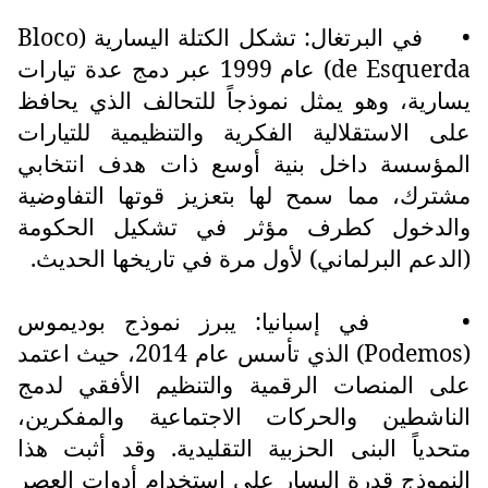
•
في البرتغال: تشكل الكتلة اليسارية (
Bloco
de Esquerda
) عام 1999 عبر دمج عدة تيارات
يسارية، وهو يمثل نموذجاً للتحالف الذي يحافظ
على الاستقلالية الفكرية والتنظيمية للتيارات
المؤسسة داخل بنية أوسع ذات هدف انتخابي
مشترك، مما سمح لها بتعزيز قوتها التفاوضية
والدخول كطرف مؤثر في تشكيل الحكومة
(الدعم البرلماني) لأول مرة في تاريخها الحديث.
•
في إسبانيا: يبرز نموذج بوديموس
(
Podemos
) الذي تأسس عام 2014، حيث اعتمد
على المنصات الرقمية والتنظيم الأفقي لدمج
الناشطين والحركات الاجتماعية والمفكرين،
متحدياً البنى الحزبية التقليدية. وقد أثبت هذا
النموذج قدرة اليسار على استخدام أدوات العصر