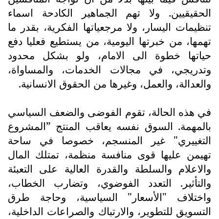
الحقيقيين. ولا تهم الجماهير الكادحة اسماء
تنظيمات اليسار، ولا مرجعياتها الفكرية، بقدر ما
تهمها، من خبرتها اليومية، من يستطيع فعليا دفع
حياتها خطوة الى الامام، ولو بشكل محدود
وتدريجي، في مجالات الخدمات، والمساواة،
والعدالة، والعمل، وغيرها من الحقوق الانسانية.
في هذه الحالة، تقوم الفوضى والضعف السياسي
بالمهمة. السوق نفسه يعاقب المنتج ”المشروع
التغييري" غير المنسجم، خصوصا في ساحة
تهيمن عليها قوى منافسة منظمة، تمتلك المال
والاعلام والسلطة والقدرة العالية على التعبئة
والتأثير. التعدد الفوضوي، وتضارب الخطاب،
واختلاف "الأسعار" السياسية، وحاجة طرق
التسويق للتطوير، والارتباك والصراعات الداخلية،