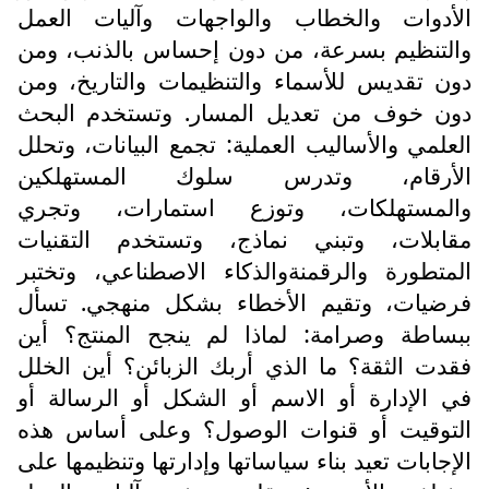
الأدوات والخطاب والواجهات وآليات العمل
والتنظيم بسرعة، من دون إحساس بالذنب، ومن
دون تقديس للأسماء والتنظيمات والتاريخ، ومن
دون خوف من تعديل المسار. وتستخدم البحث
العلمي والأساليب العملية: تجمع البيانات، وتحلل
الأرقام، وتدرس سلوك المستهلكين
والمستهلكات، وتوزع استمارات، وتجري
مقابلات، وتبني نماذج، وتستخدم التقنيات
المتطورة والرقمنةوالذكاء الاصطناعي، وتختبر
فرضيات، وتقيم الأخطاء بشكل منهجي. تسأل
ببساطة وصرامة: لماذا لم ينجح المنتج؟ أين
فقدت الثقة؟ ما الذي أربك الزبائن؟ أين الخلل
في الإدارة أو الاسم أو الشكل أو الرسالة أو
التوقيت أو قنوات الوصول؟ وعلى أساس هذه
الإجابات تعيد بناء سياساتها وإدارتها وتنظيمها على