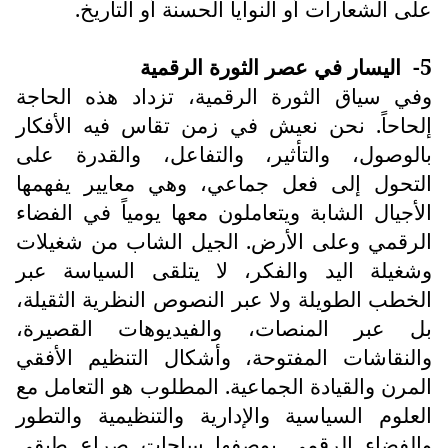
على الشعارات أو النوايا الحسنة أو التاريخ.
5-
اليسار في عصر الثورة الرقمية
وفي سياق الثورة الرقمية، تزداد هذه الحاجة
إلحاحاً. نحن نعيش في زمن تقاس فيه الأفكار
بالوصول، والتأثير، والتفاعل، والقدرة على
التحول إلى فعل جماعي، وهي معايير يفهمها
الأجيال الشابة ويتعاملون معها يومياً في الفضاء
الرقمي وعلى الأرض. الجيل الشاب من شغيلات
وشغيلة اليد والفكر، لا يتلقى السياسة عبر
الخطب الطويلة ولا عبر النصوص النظرية الثقيلة،
بل عبر المنصات، والفيديوهات القصيرة،
والنقاشات المفتوحة، وأشكال التنظيم الأفقي
المرن والقيادة الجماعية. المطلوب هو التعامل مع
العلوم السياسية والإدارية والتنظيمية والتطور
والفضاء الرقمي بوصفها ساحات صراع طبقي