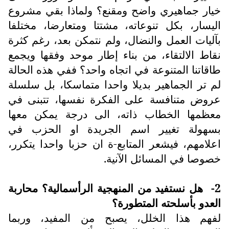
خيار جماهيري واضح ومقنع؟ ولماذا بقي مشروع
اليسار، بكل تنوعاته، مشتتا ومتعارضا، مختلفا
بآليات العمل والنضال، ولم نتمكن بعد، رغم كثرة
نقاط الالتقاء، من بناء إطار موحد وفقها ويجمع
طاقاتنا المتنوعة في اتجاه واحد؟ ففي هذه الحالة
لم تر الجماهير بديلا واحدا متماسكا، بل سلسلة
عروض متنافسة على الفكرة نفسها، تتبنى في
معظمها الخطاب ذاته، الى درجة يمكن معها
بسهولة تغيير اسم الجريدة او الحزب في
اعلامهم، فيشعر المتابع-ة ان حزبا واحدا يتكرر،
خصوصا في المسائل الآنية.
2-
هل نستفيد من المنهجية الرأسمالية؟ محاربة
العدو بأسلحته المتطورة؟
لفهم هذا الخلل، يصبح من المفيد، وربما