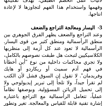
وفهمها واستخدام هذا الفهم لتجاوزها لا لإعادة
انتاجها.
3-
اليسار ومعالجة التراجع والضعف
وعند التراجع والضعف يظهر الفرق الجوهري بين
منطق الرأسمالية ومنطق كثير من قوى اليسار.
الرأسمالية لا تعود عند كل أزمة إلى منظريها
الكلاسيكيين لتبحث هل طبقت نصوصهم بالكامل،
ولا تجري محاكمات داخلية من نوع "أين أخطأنا
في فهم آدم سميث أو ريكاردو أو هايك
وفريدمان". لا تقول إن السوق فشل لأن الكتب
لم تقرأ جيداً، ولا تلجأ إلى تبرير إيديولوجي ولا
إلى تحميل الزبائن المسؤولية. وبوصفها نظاماً
عملياً، تتعامل الرأسمالية مع التراجع باعتباره
إشارة تقنية قابلة للقياس والمعالجة. تغير وتطور