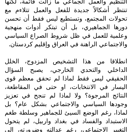
التنظيم والعمل الجماعي ما زالت قائمة، لكنها
تنتظر أشكالاً جديدة للفعل والعمل تتلاءم مع
تحولات المجتمع، وتستطيع ليس فقط أن تحسن
دورها الجماهيري، بل أن تبتكر أدوات منهجية
وعلمية للعمل في ظل شروط الصراع السياسي
والاجتماعي الراهنة في العراق وإقليم كردستان.
انطلاقا من هذا التشخيص المزدوج، الخلل
الداخلي والتحدي الخارجي، يصبح السؤال
الحقيقي ليس فقط لماذا لم تحقق معظم قوى
اليسار في الانتخابات، او حتى في المقاطعة،
النتائج المرجوة؟ ولا لماذا لم تنجح في تعزيز
وجودها السياسي والاجتماعي بشكل عام؟ بل
لماذا، رغم الوضع السيئ للجماهير وسلطة طغم
الاستبداد والفساد في بغداد واربيل، لم يتحول
التغيير الاجتماعي، رغم عدالته وضرورته، الى