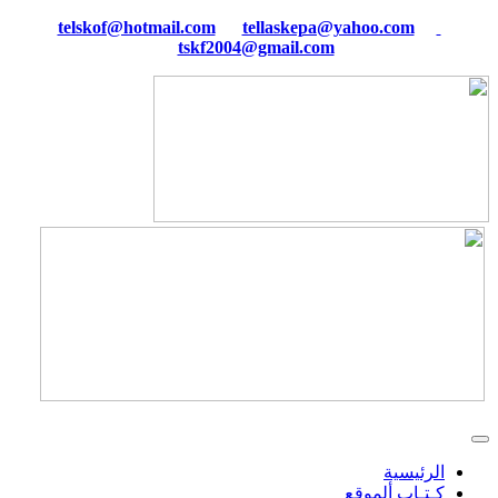
tellaskepa@yahoo.com
telskof@hotmail.com
tskf2004@gmail.com
الرئيسية
كـتـاب ألموقع