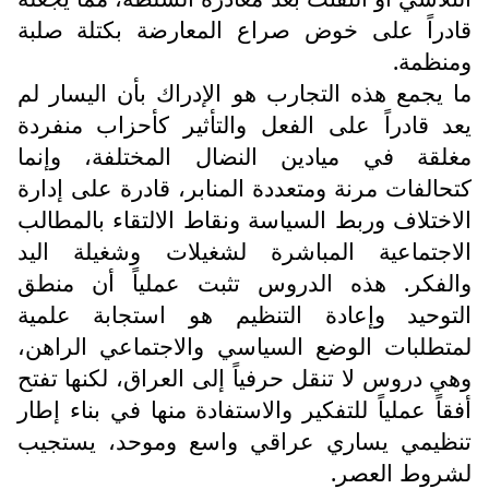
قادراً على خوض صراع المعارضة بكتلة صلبة
ومنظمة.
ما يجمع هذه التجارب هو الإدراك بأن اليسار لم
يعد قادراً على الفعل والتأثير كأحزاب منفردة
مغلقة في ميادين النضال المختلفة، وإنما
كتحالفات مرنة ومتعددة المنابر، قادرة على إدارة
الاختلاف وربط السياسة ونقاط الالتقاء بالمطالب
الاجتماعية المباشرة لشغيلات وشغيلة اليد
والفكر. هذه الدروس تثبت عملياً أن منطق
التوحيد وإعادة التنظيم هو استجابة علمية
لمتطلبات الوضع السياسي والاجتماعي الراهن،
وهي دروس لا تنقل حرفياً إلى العراق، لكنها تفتح
أفقاً عملياً للتفكير والاستفادة منها في بناء إطار
تنظيمي يساري عراقي واسع وموحد، يستجيب
لشروط العصر.