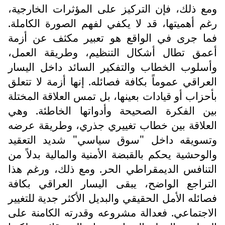
ومع ذلك، فإن التركيز على المؤثرات الخارجية،
رغم أهميتها، قد لا يكفي لفهم الصورة الكاملة.
فما جرى في الواقع هو تعبير مكثف عن أزمة
أعمق تطال أشكال التنظيم، وطريقة العمل،
وأسلوب الخطاب والتفكير السائد داخل اليسار
العراقي عموماً بكافة فصائله. إنها أزمة لا تتعلق
بأحزاب أو قيادات بعينها، بل تمس العلاقة المختلة
بين الفكرة الصحيحة وأدواتها الخاطئة. وهي
العلاقة بين خطاب تغييري جذري، وطريقة عرضه
وتسويقه داخل "سوق سياسي" شديد التعقيد
والوحشية يحكم بالقبضة الأمنية والمالية بدلاً من
التنافس الديمقراطي الحر. ومع ذلك، ورغم هذا
التراجع الواضح، يبقى اليسار العراقي بكافة
فصائله الأمل الحقيقي والبديل الأكثر جدية للتغيير
الاجتماعي. فعدالة مشروعه وقدرته الكامنة على