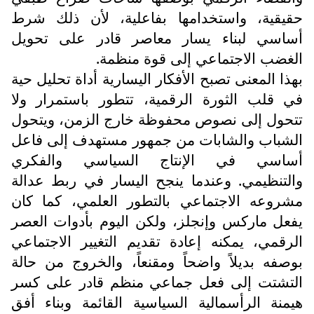
حقيقية، واستخدامها بفاعلية، لأن ذلك شرط
أساسي لبناء يسار معاصر قادر على تحويل
الغضب الاجتماعي إلى قوة منظمة.
بهذا المعنى تصبح الأفكار اليسارية أداة تحليل حية
في قلب الثورة الرقمية، تتطور باستمرار ولا
تتحول إلى نصوص محفوظة خارج الزمن، ويتحول
الشباب والشابات من جمهور مستهدف إلى فاعل
أساسي في الإنتاج السياسي والفكري
والتنظيمي. وعندما ينجح اليسار في ربط عدالة
مشروعه الاجتماعي بالتطور العلمي، كما كان
يفعل ماركس وإنجلز، ولكن اليوم بأدوات العصر
الرقمي، يمكنه إعادة تقديم التغيير الاجتماعي
بوصفه بديلاً واضحاً ومقنعاً، والخروج من حالة
التشتت إلى فعل جماعي منظم قادر على كسر
هيمنة الرأسمالية السياسية القائمة وبناء أفق