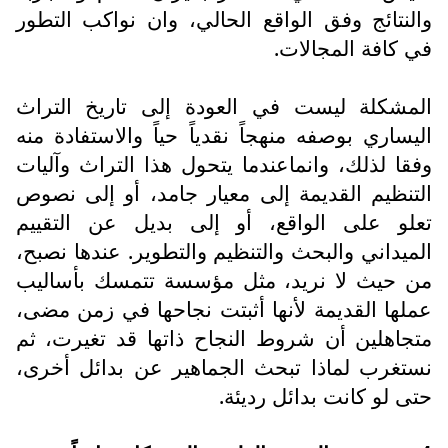
والنتائج وفق الواقع الحالي، وان نواكب التطور
في كافة المجالات.
المشكلة ليست في العودة إلى تاريخ التراث
اليساري بوصفه منهجاً نقدياً حياً والاستفادة منه
وفقا لذلك، وانماعندما يتحول هذا التراث وآليات
التنظيم القديمة إلى معيار جامد، أو إلى نصوص
تعلو على الواقع، أو إلى بديل عن التقييم
الميداني والبحث والتنظيم والتطوير. عندها نصبح،
من حيث لا نريد، مثل مؤسسة تتمسك بأساليب
عملها القديمة لأنها أثبتت نجاحها في زمن مضى،
متجاهلين أن شروط النجاح ذاتها قد تغيرت، ثم
نستغرب لماذا تبحث الجماهير عن بدائل أخرى،
حتى لو كانت بدائل رديئة.