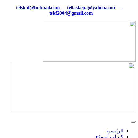
tellaskepa@yahoo.com
telskof@hotmail.com
tskf2004@gmail.com
الرئيسية
كـتـاب ألموقع