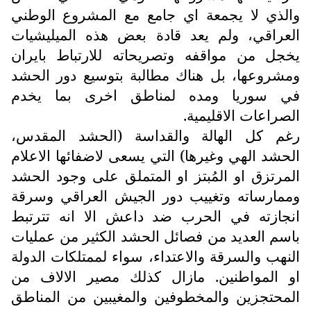
والذي لا يجمعة اي جامع مع المشروع الوطني
العراقي، ولم يعد قادة بعض هذه الميليشيات
يخجل من مواقفه وتصريحاته للارتباط بايران
ومشروعها، بل هناك مطالبة بتوسيع دور الحشد
في سوريا ومده لمناطق اخرى بما يخدم
الصراعات الاقليمية.
رغم كل الهالة والقداسة (الحشد المقدس،
الحشد الهي وغيرها) التي يسعى لاضفائها الاعلام
المرتزق او المُبتز او المتملق على وجود الحشد
وممارساته وتغييب دور الجيش العراقي وسرقة
انجازته في الحرب ضد داعش الا انه تترتبط
باسم العديد من فصائل الحشد الكثير من عمليات
النهب والسرقة والاعتداء، سواء لممتلكات الدولة
او المواطنين. مازال كذلك مصير الالاف من
المحتجزين والمخطوفين والمغيبين من المناطق