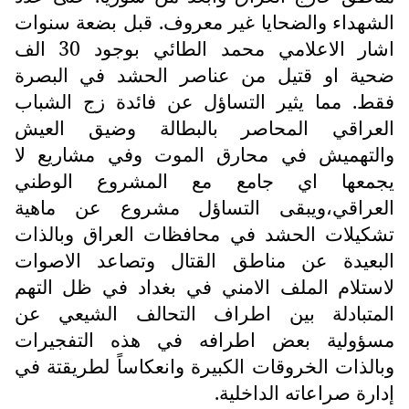
الشهداء والضحايا غير معروف. قبل بضعة سنوات
اشار الاعلامي محمد الطائي بوجود 30 الف
ضحية او قتيل من عناصر الحشد في البصرة
فقط. مما يثير التساؤل عن فائدة زج الشباب
العراقي المحاصر بالبطالة وضيق العيش
والتهميش في محارق الموت وفي مشاريع لا
يجمعها اي جامع مع المشروع الوطني
العراقي،ويبقى التساؤل مشروع عن ماهية
تشكيلات الحشد في محافظات العراق وبالذات
البعيدة عن مناطق القتال وتصاعد الاصوات
لاستلام الملف الامني في بغداد في ظل التهم
المتبادلة بين اطراف التحالف الشيعي عن
مسؤولية بعض اطرافه في هذه التفجيرات
وبالذات الخروقات الكبيرة وانعكاساً لطريقتة في
إدارة صراعاته الداخلية.