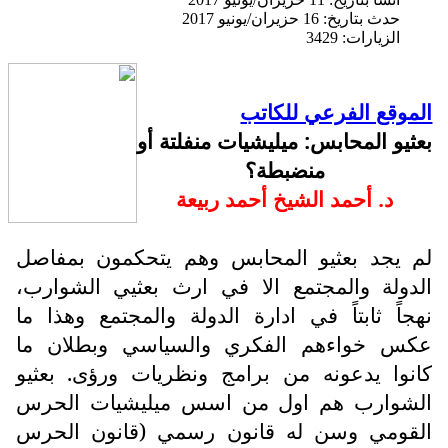
حدث بتاريخ: 16 حزيران/يونيو 2017
الزيارات: 3429
الموقع الفرعي للكاتب
بعثيو المحابس: ميليشيات منفلتة أو
منضبطة؟
د. أحمد الشيخ أحمد ربيعة
لم يجد بعثيو المحابس وهم يتحكمون بمفاصل
الدولة والمجتمع الا في ارث بعثيي الشوارب،
نهجاً ثابتاً في ادارة الدولة والمجتمع وهذا ما
عكس خواءهم الفكري والسياسي وبطلان ما
كانوا يدعونه من برامج ونظريات ورؤى. بعثيو
الشوارب هم اول من اسس ميليشيات الحرس
القومي وسن له قانون رسمي (قانون الحرس