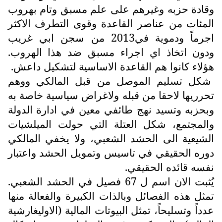
وقادة حزبه وغيرهم على علم مسبق وتام بهروب
المئات من عناصر القاعدة وقوى التطرف الاكثر
اجرماً ودموية في2013 من سجن ابي غريب
ودون اتخاذ اي اجراء مسبق ضد هذا الهروب.
هؤلاء كانوا هم القاعدة الاساسية لتشكيل داعش.
شكل تسليم الموصل من قبل المالكي ووهم
تحرريها لاحقا من قبله ولاغراض سياسية خاصة به
وبحزبه وتسيد نهج طائفي معين في ادارة الدولة
والمجتمع، شكل العتلة التي حولت الميلشيات
الشيعية الى الحشد الشعبي، ولا يخفي المالكي
دوره الحقيقي في تاسيس وتمويل الحشد واعتبار
نفسه قائده الحقيقي.
يُثبت الان اسم ل 67 فصيل في الحشد الشعبي.
تمثل هذه الفصائل وبالذات الكبيرة والفعالة منها
عدداً وتسليحاً، تمثل البيوتات المالية (الاوليغارشية