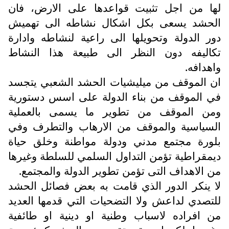
لها من اجل تثبيت قواعدها على الارض، فان
الحشد يسعى بكل اشكال نشاطه الى تهميش
دور الدولة وتحويلها الى راعية لنشاطه وادارة
تكاليفه دون النظر الى طبيعة هذا النشاط
واهدافه.
ان الموقف من ميليشيات الحشد الشعبي يتجسد
في الموقف من بناء الدولة على اسس دستورية
ومن الموقف من تطوير ما يسمى بالعملية
السياسية والموقف من الارهاب والتطرف وفي
بلورة مجتمع مدني ودولة مواطنة وخلق حياة
ديمقراطية تؤمن التداول السلمي للسلطة وغيرها
من الاهداف التى تؤمن تطوير الدولة والمجتمع.
لا ينكر الدور الذي قامت به بعض فصائل الحشد
للتصدي لداعش ولا التضحيات التي قدمها العديد
من افراده لاسباب وطنية او دينية او طائفية