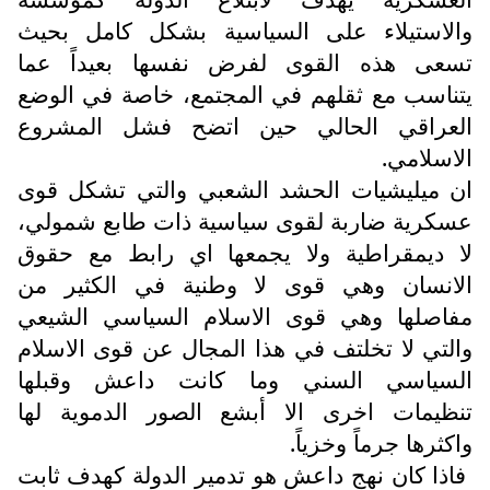
والاستيلاء على السياسية بشكل كامل بحيث
تسعى هذه القوى لفرض نفسها بعيداً عما
يتناسب مع ثقلهم في المجتمع، خاصة في الوضع
العراقي الحالي حين اتضح فشل المشروع
الاسلامي.
ان ميليشيات الحشد الشعبي والتي تشكل قوى
عسكرية ضاربة لقوى سياسية ذات طابع شمولي،
لا ديمقراطية ولا يجمعها اي رابط مع حقوق
الانسان وهي قوى لا وطنية في الكثير من
مفاصلها وهي قوى الاسلام السياسي الشيعي
والتي لا تخلتف في هذا المجال عن قوى الاسلام
السياسي السني وما كانت داعش وقبلها
تنظيمات اخرى الا أبشع الصور الدموية لها
واكثرها جرماً وخزياً.
فاذا كان نهج داعش هو تدمير الدولة كهدف ثابت