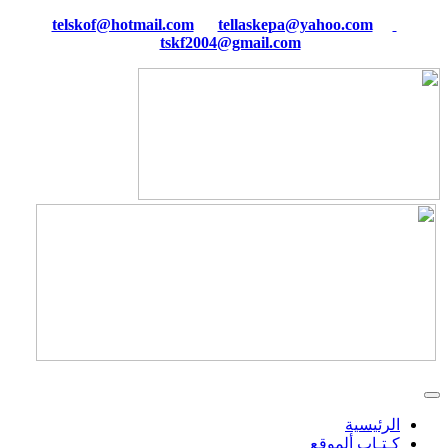
tellaskepa@yahoo.com
telskof@hotmail.com
tskf2004@gmail.com
الرئيسية
كـتـاب ألموقع