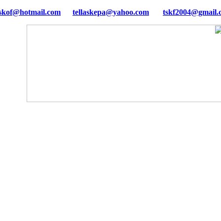
tellaskepa@yahoo.com
tskf2004@gmail.