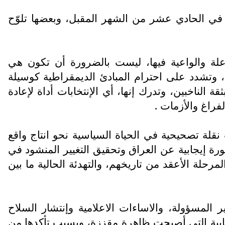
 في الحادي عشر من الشهر المقبل، وبعضها تلوّح
اعلة والواعية فيها، ليست بالضرورة أن تكون هي
، وتشدد على احترام المبادئ الديمقراطية كوسيلة
الناخبين، وتدرك إنها، أي الإنتخابات أداة لإعادة
راغ والأزمات .
لة تصحيحية في الحياة السياسية نحو انتاج واقع
ة إيجابية عن العراق وتحقيق التغيير المنشود في
مرحلة الأعقد من تاريخهم، والتهدئة الحالية ما بين
المسؤولة، والاساءات الاعلامية وإنتشار السلاح
خابية التي أصبحت ظاهرة مقززة، وبسبب تأكدها من