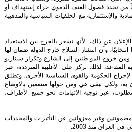
خوفاً من تجدد فصول العنف الدموي جراء إستهداف أو
ية والإستثمارية مع الخلفيات السياسية والمذهبية
الإعلان عن ذلك،
لأنها تشعر بالحرج بين الاستعداد
نتخابيًا، وأن انتشار السلاح خارج الدولة ضمان لها
ومن خروج المواطنين إلى الشارع وتكرار سيناريو
المقاعد، لذلك تركز على الأغلبية المترددة، عبر
 لإحراج الحكومة والقوى السياسية الأخرى، وتطلق
رون به، ولكي تبقى هي ومن حولها متنعمين بالاوضاع
المطلوب، عبر توجيه الاتهامات نحو جميع الأطراف،
ر مضمونتين وغير معزولتين عن التأثيرات والمحددات
 العراق منذ 2003.