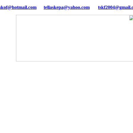
tellaskepa@yahoo.com
tskf2004@gmail.