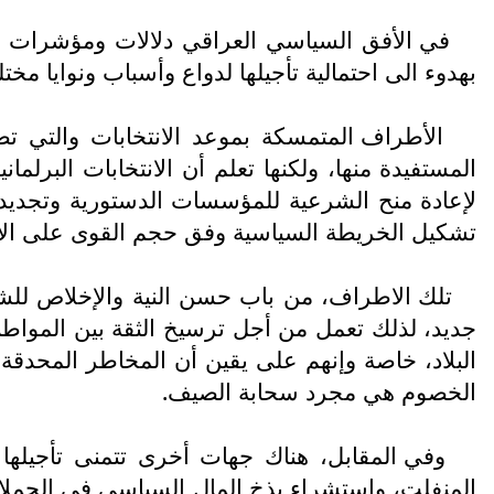
في الأفق السياسي العراقي دلالات ومؤشرات متن
بهدوء الی احتمالية تأجيلها لدواع وأسباب ونوايا مختل
الأطراف المتمسكة بموعد الانتخابات والتي تص
المستفيدة منها، ولكنها تعلم أن الانتخابات البر
لإعادة منح الشرعية للمؤسسات الدستورية وتجديد الد
تشكيل الخريطة السياسية وفق حجم القوى على الأرض،
تلك الاطراف، من باب حسن النية والإخلاص للشع
جديد، لذلك تعمل من أجل ترسيخ الثقة بين المواطن
البلاد، خاصة وإنهم على يقين أن المخاطر المحدقة با
الخصوم هي مجرد سحابة الصيف.
وفي المقابل، هناك جهات أخرى تتمنى تأجيلها 
المنفلت، وإستشراء بذخ المال السياسي في الحملات