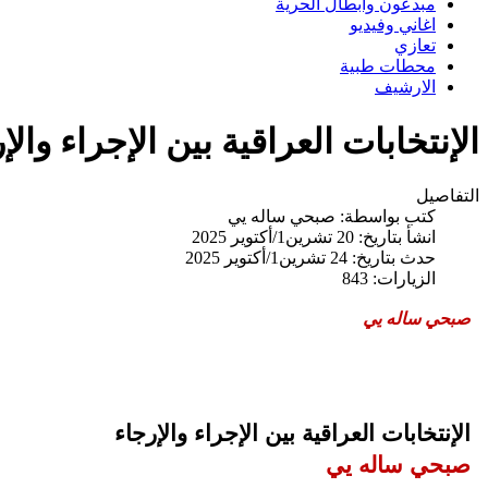
مبدعون وابطال الحرية
اغاني وفيديو
تعازي
محطات طبية
الارشيف
الإنتخابات العراقية بين الإجراء وا
التفاصيل
كتب بواسطة:
صبحي ساله يي
انشأ بتاريخ: 20 تشرين1/أكتوير 2025
حدث بتاريخ: 24 تشرين1/أكتوير 2025
الزيارات: 843
صبحي ساله يي
الإنتخابات العراقية بين الإجراء والإرجاء
صبحي ساله يي