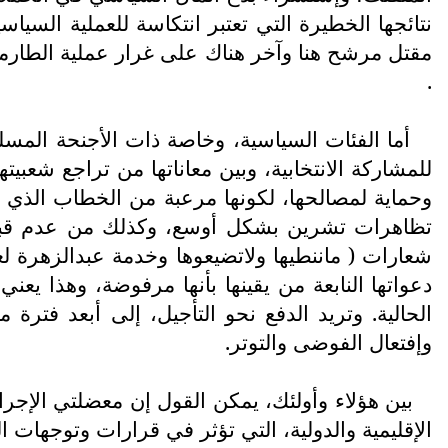
نتائجها الخطيرة التي تعتبر انتكاسة للعملية السيا
مقتل مرشح هنا وآخر هناك على غرار عملية الطارمية
.
أما الفئات السياسية، وخاصة ذات الأجنحة المسل
للمشاركة الانتخابية، وبين معاناتها من تراجع شعبيت
وحماية لمصالحها، لكونها مرعبة من الخطاب الذي 
تظاهرات تشرين بشكل أوسع، وكذلك من عدم قبول نتا
شعارات ( ماننطيها ولاتضيعوها وخدمة عبدالزهرة ل
دعواتها النابعة من يقينها بأنها مرفوضة، وهذا يعن
الحالية. وتريد الدفع نحو التأجيل، إلى أبعد فترة
وإفتعال الفوضى والتوتر.
بين هؤلاء وأولئك، يمكن القول إن معضلتي الإجراء
الإقليمية والدولية، التي تؤثر في قرارات وتوجهات ال