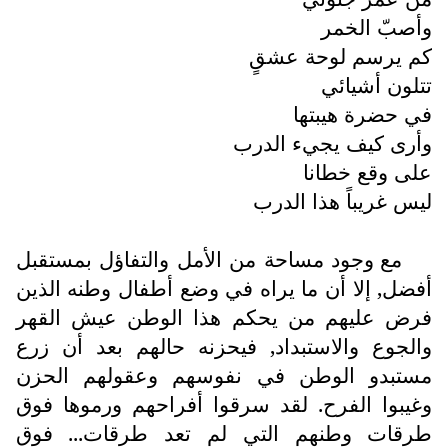
وأصبّ الخمر
كم يرسم لوحة عشقٍ
تتلون أشيائي
في حضرة هيبتها
وأرى كيف يجيء الدرب
على وقع خطانا
ليس غريباً هذا الدرب
مع وجود مساحة من الأمل والتفاؤل بمستقبل
أفضل, إلا أن ما يراه في وضع أطفال وطنه الذين
فرض عليهم من يحكم هذا الوطن عيش القهر
والجوع والاستبداد, فيحزنه حالهم بعد أن زرع
مستبدو الوطن في نفوسهم وعقولهم الحزن
وغيبوا الفرح. لقد سرقوا أفراحهم ورموها فوق
طرقات وطنهم التي لم تعد طرقات... فوق