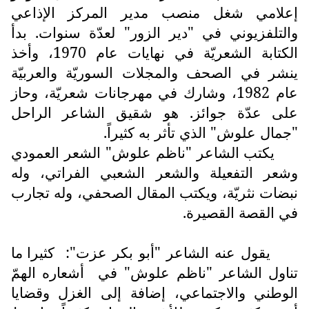
إعلامي شغل منصب مدير المركز الإذاعي
والتلفزيوني في "دير الزور" لعدّة سنوات. بدأ
الكتابة الشعريّة في نهايات عام 1970، وأخذ
ينشر في الصحف والمجلات السوريّة والعربيّة
عام 1982، وشارك في مهرجانات شعريّة، وحاز
على عدّة جوائز. هو شقيق الشاعر الراحل
"جمال علوش" الذي تأثر به كثيراً.
يكتب الشاعر "ناظم علوش" الشعر العمودي
وشعر التفعيلة والشعر الشعبي الفراتي، وله
نبضات نثريّة، ويكتب المقال الصحفي، وله تجارب
في القصة القصيرة.
يقول عنه الشاعر "أبو بكر عزت":
كثيرا ما
تناول الشاعر "ناظم علوش" في
أشعاره الهمّ
الوطني والاجتماعي، إضافة إلى الغزل وقضايا