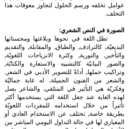
عوامل تخلفه ورسم الحلول لتجاوز معوقات هذا
التخلف.
الصورة في النص الشعري:
تظل اللغة في نحوها وبلاغتها ومحسناتها
البديعيّة, كالترادف, والطباق, والمقابلة, والتقديم
والتأخير, والتورية, وكثرة الانزياحات اللغويّة,
والصور البيانيّة كالتشبيه والاستعارة والكنايّة,
وتراكيب جملها, أداةً للتصوير الأدبي في الشعر.
والشعر من الفنون الجميلة، له غاية جماليّة
وفكريّة هي التأثير في المتلقي. والشاعر يصل
لهذه الغاية عند جعل اللغة التي يستخدمها أكثر
تأثيراً من خلال استخدامه للمفردات اللغويّة
بطريقة خاصة, تختلف عن الاستخدام العادي أو
المعياري لها في حالة التداول اليومي المباشر بين