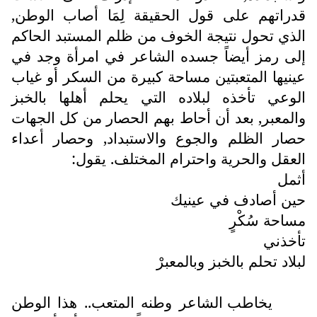
قدراتهم على قول الحقيقة لِمَا أصاب الوطن,
الذي تحول نتيجة الخوف من ظلم المستبد الحاكم
إلى رمز أيضاً جسده الشاعر في امرأة وجد في
عينيها المتعبتين مساحة كبيرة من السكر أو غياب
الوعي تأخذه لبلاده التي يحلم أهلها بالخبز
والمعبر, بعد أن أحاط بهم الحصار من كل الجهات
حصار الظلم والجوع والاستبداد, وحصار أعداء
العقل والحرية واحترام المختلف. يقول:
أثمل
حين أصادف في عينيك
مساحة سُكْرٍ
تأخذني
لبلاد تحلم بالخبز وبالمعبرْ
يخاطب الشاعر وطنه المتعب.. هذا الوطن