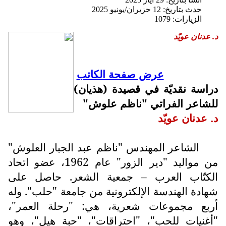
حدث بتاريخ: 12 حزيران/يونيو 2025
الزيارات: 1079
د. عدنان عويّد
عرض صفحة الكاتب
دراسة نقديّة في قصيدة (هذيان)
للشاعر الفراتي "ناظم علوش"
د. عدنان عويّد
الشاعر المهندس "ناظم عبد الجبار العلوش"
من مواليد "دير الزور" عام 1962، عضو اتحاد
الكتّاب العرب – جمعية الشعر. حاصل على
شهادة الهندسة الإلكترونية من جامعة "حلب". وله
أربع مجموعات شعرية، هي: "رحلة العمر"،
"أغنيات للحب"، "احتراقات"، "حبة هيل"، وهو