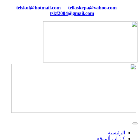
tellaskepa@yahoo.com
telskof@hotmail.com
tskf2004@gmail.com
الرئيسية
كـتـاب ألموقع