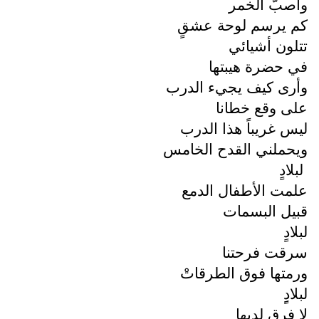
وأصبّ الخمر
كم يرسم لوحة عشقٍ
تتلون أشيائي
في حضرة هيبتها
وأرى كيف يجيء الدرب
على وقع خطانا
ليس غريباً هذا الدرب
ويحملني القدح الخامس
لبلادٍ
علمت الأطفال الدمع
قبيل البسمات
لبلادٍ
سرقت فرحتنا
ورمتها فوق الطرقاتْ
لبلادٍِ
لا فرق لديها