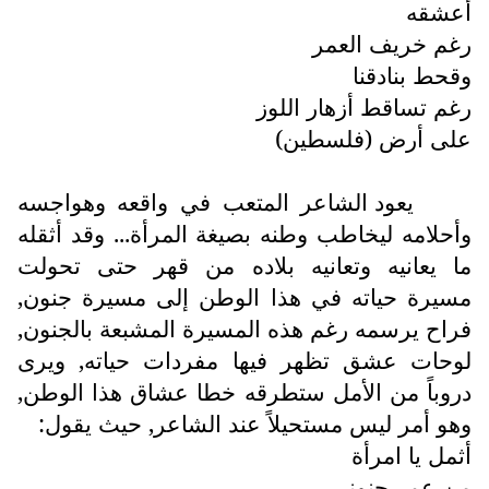
أعشقه
رغم خريف العمر
وقحط بنادقنا
رغم تساقط أزهار اللوز
على أرض (فلسطين)
يعود الشاعر المتعب في واقعه وهواجسه
وأحلامه ليخاطب وطنه بصيغة المرأة... وقد أثقله
ما يعانيه وتعانيه بلاده من قهر حتى تحولت
مسيرة حياته في هذا الوطن إلى مسيرة جنون,
فراح يرسمه رغم هذه المسيرة المشبعة بالجنون,
لوحات عشق تظهر فيها مفردات حياته, ويرى
دروباً من الأمل ستطرقه خطا عشاق هذا الوطن,
وهو أمر ليس مستحيلاً عند الشاعر, حيث يقول:
أثمل يا امرأة
من عمر جنوني