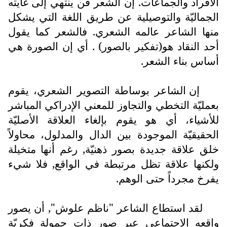
الأفراد والجماعات. إن الشعر فن ينتهي إلى غايته
الجماليّة والتوصيلية عن طريق اللغة التي يشكل
منها الشاعر عالمه الشعري. فالشعر كما يقول
أحد النقاد هو(تفكير بالصور) . أي إن الصورة هي
أساس بناء الشعر.
إن الشاعر بوساطة التصوير الشعري، يقوم
بعمليّة التخطي والتجاوز للمعني الإدراكي المباشر
للأشياء، أي هو يقوم بإلغاء العلاقة الأصليّة
الحقيقيّة الموجودة بين الدال والمدلول، محاولاً
خلق علاقة جديدة بصور ذهنيّة, رغم أنها متخيلة
ولكنها علاقة تظل مرتبطة في الواقع, فلا شيء
يفرخ مجرداً حتى الوهم.
لقد استطاع الشاعر "ناظم علوش", أن يصور
واقعه الاجتماعي عبر صور ذات حمولة فكريّة