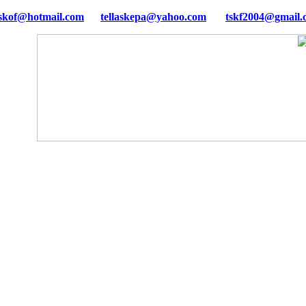
tellaskepa@yahoo.com
tskf2004@gmail.