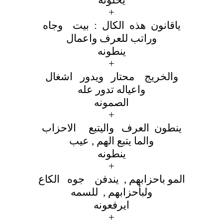
يخلونه
+
ياقانون هذه الكال : بيت وجاه
وراتب للعرف واعمال
ينطونه
+
والخريج محتار ويدور اشغال
واعياله تدور عله
الصمونه
+
ينطون العرف واليتبع الاحزاب
والما يتبع الهم , عيب
ينطونه
+
المو باحزابهم , يندفن جوه الكاع
ولبأحزابهم , للسمه
ايرفعونه
+