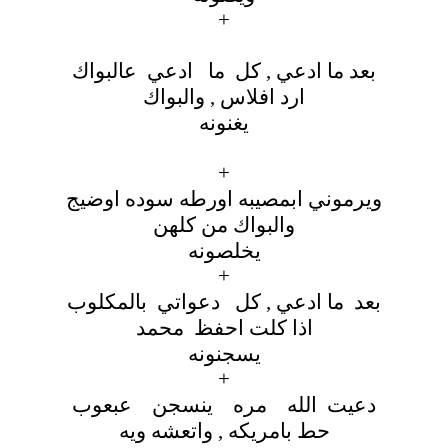
+
بعد ما ادعي , كل ما ادعي عالبواك
ارد افلاس , والبواك
يغنونه
+
ويرموني ابمصيبه اورطه سوده اوضيج
والبواك من كلهن
يخلصونه
+
بعد ما ادعي , كل دعواتي بالمكلوب
اذا كلت احفظ محمد
يسجنونه
+
دعيت الله مره ينسجن عبعوب
حط بامريكه , واتعشه ويه