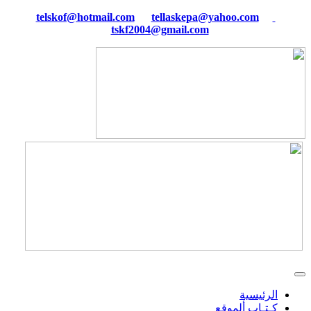
tellaskepa@yahoo.com
telskof@hotmail.com
tskf2004@gmail.com
الرئيسية
كـتـاب ألموقع