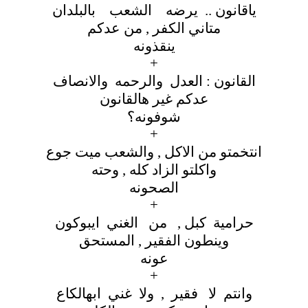
ياقانون .. يرضه الشعب بالبلدان
متاني الكفر , من عدكم
ينقذونه
+
القانون : العدل والرحمه والانصاف
عدكم غير هالقانون
شوفونه؟
+
انتخمتو من الاكل , والشعب ميت جوع
واكلتو الزاد كله , وحته
الصحونه
+
حرامية كبل , من الغني ايبوكون
وينطون الفقير , المستحق
عونه
+
وانتم لا فقير , ولا غني ابهالكاع