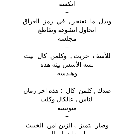
انكسه
+
وبدل ما نفتخر , في رمز العراق
انحاول انشوهه ونقاطع
مجلسه
+
للأسف خربت , وكلمن كال بيت
نسه الأسس بيته هذه
وهندسه
+
صدك , كلمن كال : هذه اخر زمان
الناس , عالكال وكلت
متونسه
+
وصار يتميز , الزين امن الخبيث
مو ابميزان العطا, من