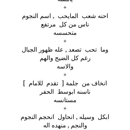
+
احنه شعب المايحب , اسم النجوم
ناس من كل مرتفع
متحسسه
+
وما تحب تصعد , عله ظهور الجبال
رغم كل الضيج والهم
والاسه
+
انخاف من جلمة [ تقدم للامام ]
ناسنه ابوسط الحفر
مستانسه
+
ابكل وسيله , انحاول انحجم النجوم
والنجم , منهده اله