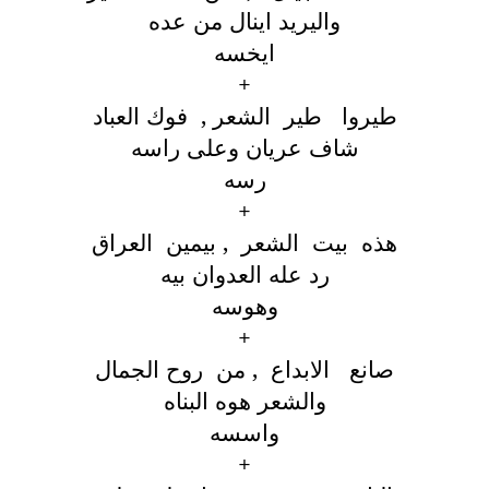
واليريد اينال من عده
ايخسه
+
طيروا طير الشعر , فوك العباد
شاف عريان وعلى راسه
رسه
+
هذه بيت الشعر , بيمين العراق
رد عله العدوان بيه
وهوسه
+
صانع الابداع , من روح الجمال
والشعر هوه البناه
واسسه
+