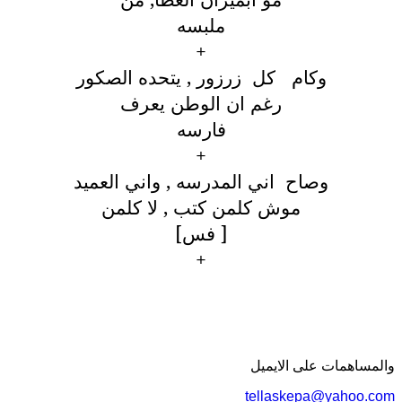
ملبسه
+
وكام كل زرزور , يتحده الصكور
رغم ان الوطن يعرف
فارسه
+
وصاح اني المدرسه , واني العميد
موش كلمن كتب , لا كلمن
[ فس]
+
والمساهمات علی الایمیل
tellaskepa@yahoo.com