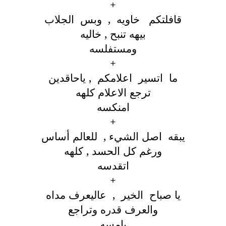
+
قافلتكم خاويه , وبس الجلاب
بيهه تنبح , خاليه
ومستفلسه
+
ما اتسير اعلامكم , ياحاقدين
ترجع الاعلام كلهه
امنكسه
+
يبقه اصل الشيء , للعالم أساس
ورغم كل الحسد , كلهه
اتقدسه
+
يا صباح الخير , عاليعرف مداه
والعرف قدره وتراجع
يامسه