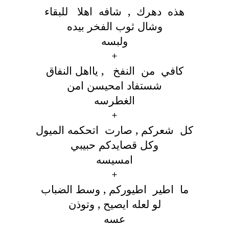
هذه دهرك , شافه اهلا للبقاء
وشال ثوب الفخر بيده
ولبسه
+
كافي من النفخ , يااهل النفاق
شستفاد امحيسن امن
الغطرسه
+
كل شعركم , صارت اتحكمه الميول
وكل قصايدكم حبيبي
امسيسه
+
ما اطير اطيوركم , وسط الضباب
لو لعله ايصيح , وتوذن
عسه