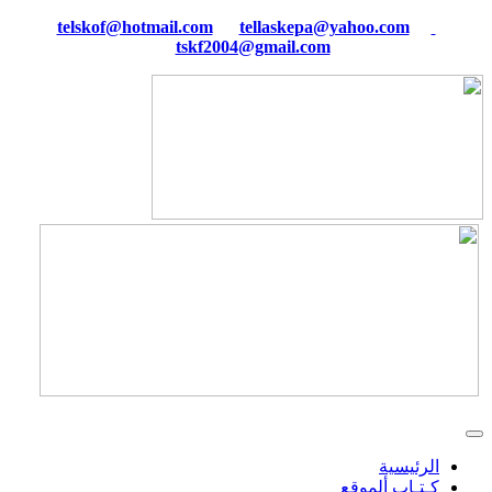
tellaskepa@yahoo.com
telskof@hotmail.com
tskf2004@gmail.com
الرئيسية
كـتـاب ألموقع