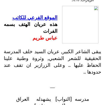
الموقع الفرعي للكاتب
هذه عريان الهتف بسمه
الفرات
عباس طريم
يبقى الشاعر الكبير, عريان السيد خلف المدرسة
الحقيقية للشعر الشعبي, وثروة وطنية علينا
الحفاظ عليها .. وعلى الزرازير ان تقف عند
حدودها ..
__
مدرسه [النواب] يشهدله العراق