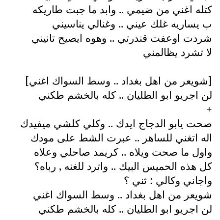
كتله اغني من ضيمي .. وابد ما جبت طاريكه
ب يساريه غلك عيني .. وغنالي يناسيني
شردت اوعفت قندرتي .. وهوه ايصيح تانيني
لا تشرد يظالمني
[شويعر من اهل بغداد .. وسط السواك اغني]
لن اجريو ابو الطليان .. كله بالخشم طكني
+
صحت يابو الدجاج ايدك .. وكلي كلشي ميفيدك
اله اتغني للساهر .. عبرت الشط على مودك
واول ما صحت ويلاه .. كريمد صاحلي وعلاه
كل هذه الحميس البيك .. واترد للغنه , رباه؟
واجاني وكالي : ثني ؟
شويعر من اهل بغداد .. وسط السواك اغني
لن اجريو ابو الطليان .. كله بالخشم طكني