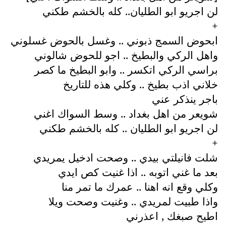
لن اجريو ابو الطليان.. كله بالخشم طكني
+
ابحوض السمج ذبوني .. وغسل بالحوض غسلوني
واهل الركي والبطيخ .. اجو للحوض شالوني
براسي الركي اتكسر .. وابو البطيخ ما كصر
خلاني اذب بطيخ .. وكلي هذه للتاريخ
باجر ينذكر عني
شويعر من اهل بغداد .. وسط السواك اغني
لن اجريو ابو الطليان .. كله بالخشم طكني
+
شلت فانيلتي بيدي .. وصحت ادخيل يمريدي
بعد ما غني اتوبه .. اذا غنيت كص ايدي
وكلي وقع انه اهنا .. عمرك ما تمر منا
واذا طبيت لمريدي .. وغنيت وصحت ويلا
اطيح صبغك , اعذرني