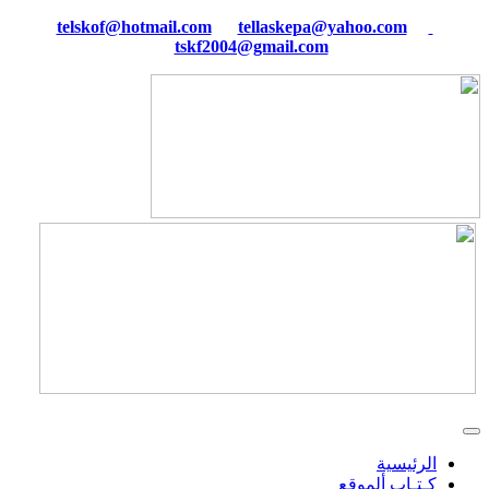
tellaskepa@yahoo.com
telskof@hotmail.com
tskf2004@gmail.com
الرئيسية
كـتـاب ألموقع