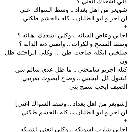
كلي اشعدك اتغني ؟
شويعر من اهل بغداد .. وسط السواك اغني
لن اجريو ابو الطليان .. كله بالخشم طكني
+
اجاني وعاض السانه .. وكلي اشعدك اهنانه ؟
وسط السمج والكراث .. واتغني دنه الدانه ؟
صلخني ابكله صاحت طن ... وكلي ابراحتك ظل
ون
كتله اجريو سامحني .. ما ظل عدي سالم سن
كشول كل البجيبي .. وصاح ابصوت يعريبي
الضيف ايحب سمج بني
[شويعر من اهل بغداد .. وسط السواك اغني]
لن اجريو ابو الطليان ... كله بالخشم طكني
+
اجاني شارب اسويكه .. وكلي اتغني اشبيكه