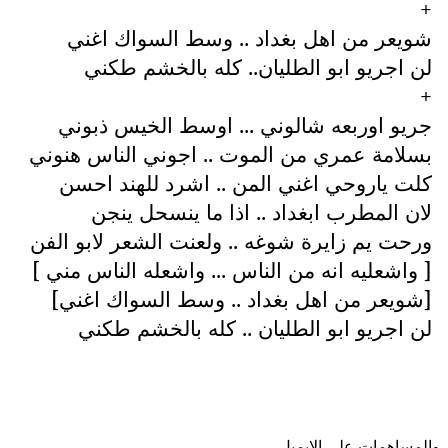
+
شويعر من اهل بغداد .. وسط السواك اغني
لن اجريو ابو الطليان.. كله بالخشم طكني
+
جريو اوربعه شالوني ... اوسط الخيس ذبوني
بسلامة عمري من الموت .. اجوني الناس هنوني
كلت ياروحي اغني المن .. اشرد للهند احسن
لان المطرب ابغداد .. اذا ما ينسحل ينجن
ورحت يم زايرة شوغه .. ولعنت الشعر لابو الفن
[ واشعليه انه من الناس ... واشعله الناس مني ]
[شويعر من اهل بغداد .. وسط السواك اغني]
لن اجريو ابو الطليان .. كله بالخشم طكني
والمساهمات علی الایمیل