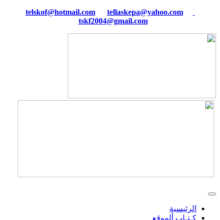
tellaskepa@yahoo.com
telskof@hotmail.com
tskf2004@gmail.com
الرئيسية
كـتـاب ألموقع