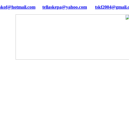
tellaskepa@yahoo.com
tskf2004@gmail.