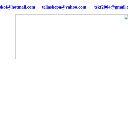
tellaskepa@yahoo.com
tskf2004@gmail.