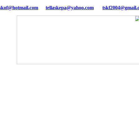
tellaskepa@yahoo.com
tskf2004@gmail.