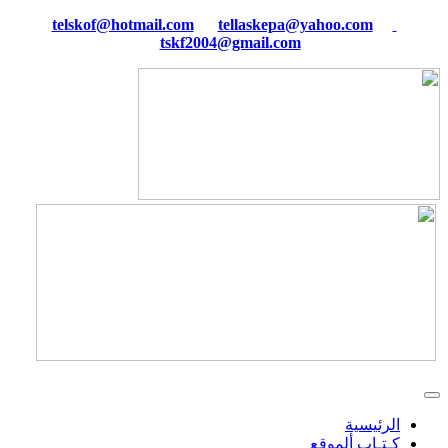
tellaskepa@yahoo.com
telskof@hotmail.com
tskf2004@gmail.com
الرئيسية
كـتـاب ألموقع