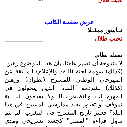
عرض صفحة الكاتب
نــاسور ممثــلا
نجيب طلال
نقطة نظام:
لا مندوحة أن نشير هاهنا، بأن هذا الموضوع رهين
(كذلك) بمهمة لجنة (النقد والإعلام) المنبثقة عن
المهرجان الوطني للمسرح (تطوان) ورهين
(كذلك) بشرذمة "النقاد" الذين يتجولون في
المهرجانات والتظاهرات!! ولا يقدمون لنا أية
تموقف أو تصور يفيد ممارسي المسرح في هذا
البلد؟ فعـبر تاريخ المسرح في المغرب، لم يتم
تناول قراءة "الممثل" كجسد تشريحي ومدى