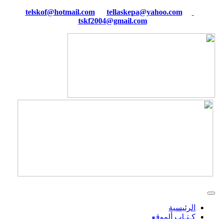
tellaskepa@yahoo.com
telskof@hotmail.com
tskf2004@gmail.com
الرئيسية
كـتـاب ألموقع