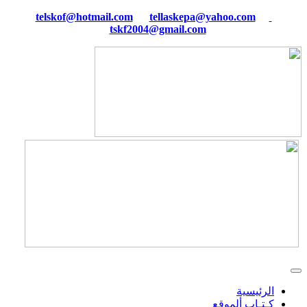
tellaskepa@yahoo.com
telskof@hotmail.com
tskf2004@gmail.com
الرئيسية
كـتـاب ألموقع