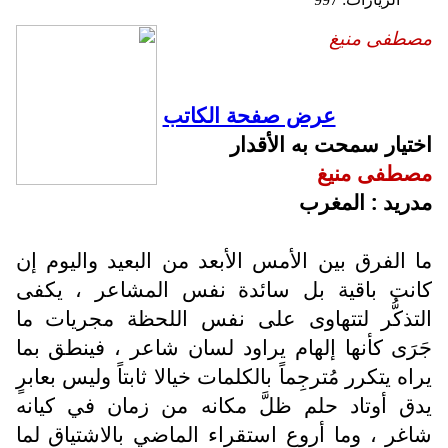
مصطفى منيغ
عرض صفحة الكاتب
اختيار سمحت به الأقدار
مصطفى منيغ
مدريد : المغرب
ما الفرق بين الأمس الأبعد من البعيد واليوم إن
كانت باقية بل سائدة نفس المشاعر ، يكفى
التذكُّر لتتهاوى على نفس اللحظة مجريات ما
جَرَى كأنها إلهام يراود لسان شاعر ، فينطق بما
يراه يتكرر مُترجِماً بالكلمات خيالا ثابتاً وليس بعابرٍ
يدق أوتاد حلم ظلَّ مكانه من زمان في كيانه
شاغر ، وما أروع استقراء الماضي بالاشتياق لما