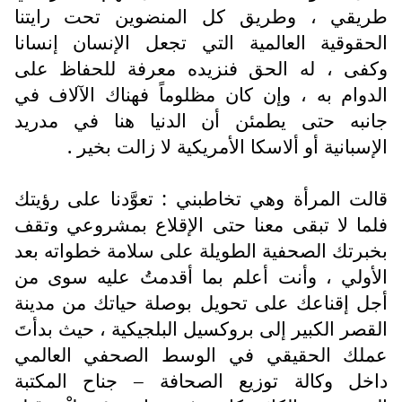
طريقي ، وطريق كل المنضوين تحت رايتنا
الحقوقية العالمية التي تجعل الإنسان إنسانا
وكفى ، له الحق فنزيده معرفة للحفاظ على
الدوام به ، وإن كان مظلوماً فهناك الآلاف في
جانبه حتى يطمئن أن الدنيا هنا في مدريد
الإسبانية أو ألاسكا الأمريكية لا زالت بخير .
قالت المرأة وهي تخاطبني : تعوَّدنا على رؤيتك
فلما لا تبقى معنا حتى الإقلاع بمشروعي وتقف
بخبرتك الصحفية الطويلة على سلامة خطواته بعد
الأولي ، وأنت أعلم بما أقدمتُ عليه سوى من
أجل إقناعك على تحويل بوصلة حياتك من مدينة
القصر الكبير إلى بروكسيل البلجيكية ، حيث بدأتَ
عملك الحقيقي في الوسط الصحفي العالمي
داخل وكالة توزيع الصحافة – جناح المكتبة