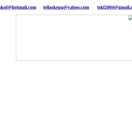
tellaskepa@yahoo.com
tskf2004@gmail.