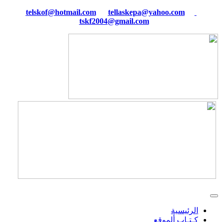
tellaskepa@yahoo.com
telskof@hotmail.com
tskf2004@gmail.com
الرئيسية
كـتـاب ألموقع