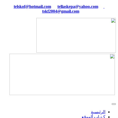
tellaskepa@yahoo.com
telskof@hotmail.com
tskf2004@gmail.com
الرئيسية
كـتـاب ألموقع