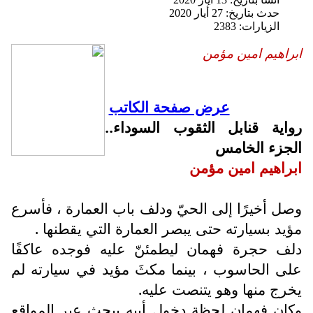
حدث بتاريخ: 27 أيار 2020
الزيارات: 2383
ابراهيم امين مؤمن
عرض صفحة الكاتب
رواية قنابل الثقوب السوداء..
الجزء الخامس
ابراهيم امين مؤمن
وصل أخيرًا إلى الحيّ ودلف باب العمارة ، فأسرع
مؤيد بسيارته حتى يبصر العمارة التي يقطنها .
دلف حجرة فهمان ليطمئنّ عليه فوجده عاكفًا
على الحاسوب ، بينما مكثَ مؤيد في سيارته لم
يخرج منها وهو يتنصت عليه.
وكان فهمان لحظة دخول أبيه يبحث عبر المواقع