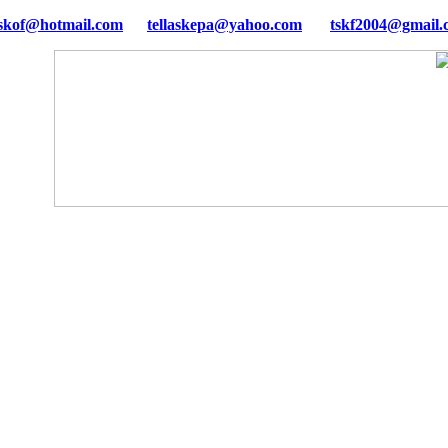
tellaskepa@yahoo.com
tskf2004@gmail.