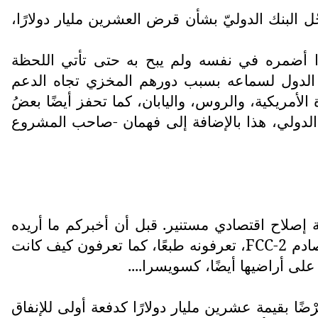
البنك الدوليّ بشأن قرض العشرين مليار دولارًا،
ا أضمره في نفسه ولم يبح به حتى تأتي اللحظة
 الدول لسماعه بسبب دورهم المخزي تجاه الدعم
الأمريكية، والروس، واليابان، كما تحفز أيضًا بعضُ
د الدولي، هذا بالإضافة إلى فهمان -صاحب المشروع
ة إصلاح اقتصادي مستنير. قبل أن أخبركم ما أريده
صادم
FCC-2
، تعرفونه طبعًا، كما تعرفون كيف كانت
على أراضيها أيضًا، كسويسرا....
ضًا بقيمة عشرين مليار دولارًا كدفعة أولى للإنفاق