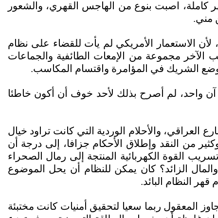
أشهر كاملة، اصبت بنوع من الهاجس القهري، والشعور
 مني.
 لأن الاستعمار الأمريكي لم يأت للقضاء على نظام
نب الآخر مجموعة من الإمعات الطائفية والجماعات
موضع الشريك في المؤامرة واقتسام المكاسب.
ن واحد، لم أصرح بذلك لأحد خوف أن أكون خاطئا
ع العراقي، والأحلام الوردية التي كانت تراود خيال
كثير من النقد وإطلاق الأحكام جزافا، إلى درجة أن
تسريب القوة الكهربائية المنتجة إلى رمال الصحراء
 والمال الزائد؟ كان يمكن للنظام أن يحل الموضوع
هر النظام البائد.
اوز المعقول ربما سعيا لتحقيق أمنيات كانت مختبئة