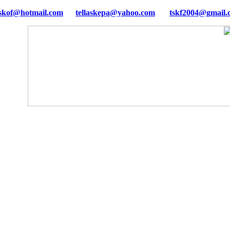
tellaskepa@yahoo.com
tskf2004@gmail.