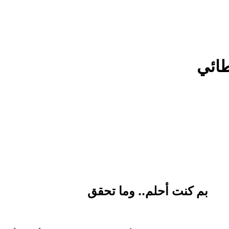
طائي
بم كنت أحلم.. وما تحقق