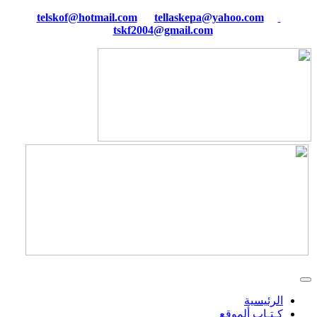
tellaskepa@yahoo.com
telskof@hotmail.com
tskf2004@gmail.com
الرئيسية
كـتـاب ألموقع