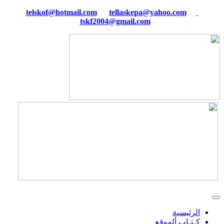
tellaskepa@yahoo.com
telskof@hotmail.com
tskf2004@gmail.com
الرئيسية
كـتـاب ألموقع