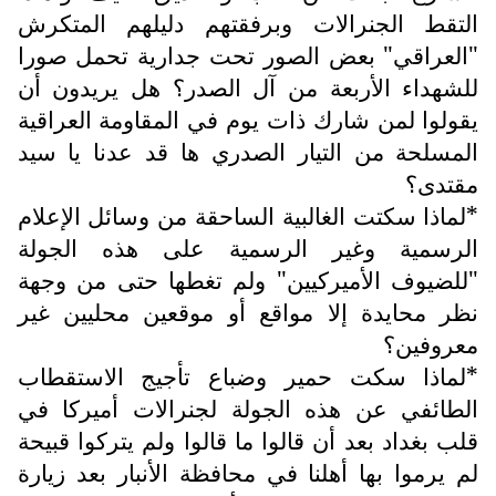
التقط الجنرالات وبرفقتهم دليلهم المتكرش
"العراقي" بعض الصور تحت جدارية تحمل صورا
للشهداء الأربعة من آل الصدر؟ هل يريدون أن
يقولوا لمن شارك ذات يوم في المقاومة العراقية
المسلحة من التيار الصدري ها قد عدنا يا سيد
مقتدى؟
*لماذا سكتت الغالبية الساحقة من وسائل الإعلام
الرسمية وغير الرسمية على هذه الجولة
"للضيوف الأميركيين" ولم تغطها حتى من وجهة
نظر محايدة إلا مواقع أو موقعين محليين غير
معروفين؟
*لماذا سكت حمير وضباع تأجيج الاستقطاب
الطائفي عن هذه الجولة لجنرالات أميركا في
قلب بغداد بعد أن قالوا ما قالوا ولم يتركوا قبيحة
لم يرموا بها أهلنا في محافظة الأنبار بعد زيارة