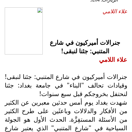
علاء اللامي
جنرالات أميركيون في شارع
المتنبي: جئنا لنبقى!
علاء اللامي
جنرالات أميركيون في شارع المتنبي: جئنا لنبقى!
وقيادات تحالف "البناء" في جامعة بغداد: جئنا
لنحتفل بخروجكم قبل سبع سنوات!
شهدت بغداد يوم أمس حدثين معبرين عن الكثير
من الأفكار والدلالات وباعثَين على طرح الكثير
من الأسئلة المستفِزَّة. الحدث الأول هو الجولة
السياحية في "شارع المتنبي" الذي يعتبر شارع