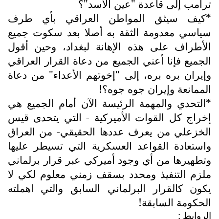
ترامب إلى قاعدة "عين الأسد"؟
*كيف سيثق المواطن العراقي بأي طرف
سياسي معدومة الثقة به أصلا بعد سكوت جميع
الأطراف على هذه الإهانة لبغداد، وحين أقول
الجميع فإنا أعني الجميع من دعاة القرار العراقي
وإيران بره بره، إلى "إخوتهم الأعداء" من دعاة
الممانعة وإيران جوه جوه؟!
*التحدي والمهمة الرئيسة الآن أمام الجميع هي
إخراج كل القوات الأميركية - التي يتحدى قيس
الخزعلي من يعرف عددها الحقيقي- من العراق
واستعادة القواعد العسكرية التي تسيطر عليها
وتطهيرها من أي وجود أميركي عبر قرار برلماني
ملزم التنفيذ ومحدد بسقف زمني معلوم لكي لا
يكون كالقرار البرلماني السابق والتي اهملته
الحكومة السابقة!
الروابط :