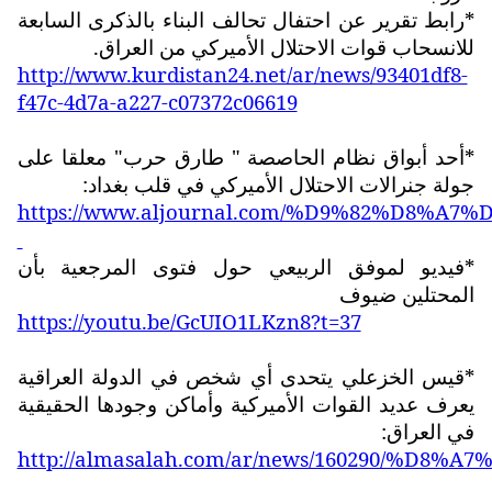
*رابط تقرير عن احتفال تحالف البناء بالذكرى السابعة
للانسحاب قوات الاحتلال الأميركي من العراق.
http://www.kurdistan24.net/ar/news/93401df8-
f47c-4d7a-a227-c07372c06619
*أحد أبواق نظام الحاصصة " طارق حرب" معلقا على
جولة جنرالات الاحتلال الأميركي في قلب بغداد:
https://www.aljournal.com/%D9%82%D8%A7%
*فيديو لموفق الربيعي حول فتوى المرجعية بأن
المحتلين ضيوف
https://youtu.be/GcUIO1LKzn8?t=37
*قيس الخزعلي يتحدى أي شخص في الدولة العراقية
يعرف عديد القوات الأميركية وأماكن وجودها الحقيقية
في العراق:
http://almasalah.com/ar/news/160290/%D8%A7