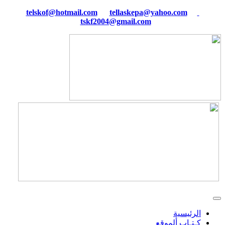
tellaskepa@yahoo.com
telskof@hotmail.com
tskf2004@gmail.com
الرئيسية
كـتـاب ألموقع