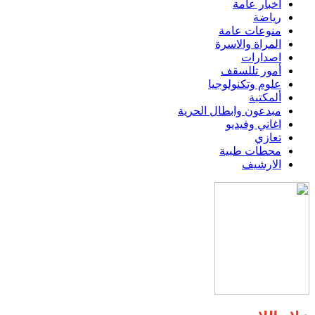
اخبار عامة
رياضة
منوعات عامة
المراة والاسرة
اصدارات
أمور تللسقف
علوم وتكنولوجيا
ألمكتبة
مبدعون وابطال الحرية
اغاني وفيديو
تعازي
محطات طبية
الارشيف