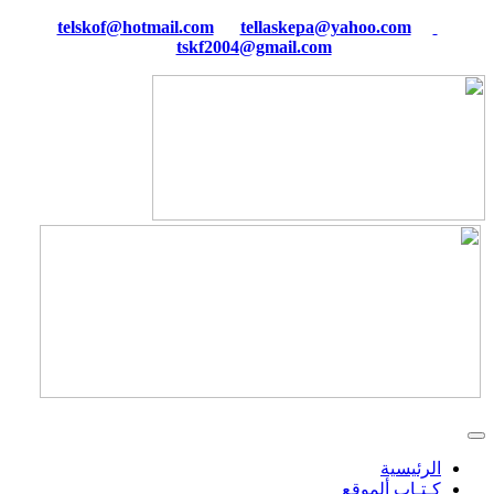
tellaskepa@yahoo.com
telskof@hotmail.com
tskf2004@gmail.com
الرئيسية
كـتـاب ألموقع