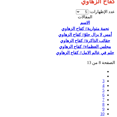
كفاح الزهاوي
عدد الإظهارات:
المقالات
الاسم
نجمة متوارية// كفاح الزهاوي
أمس لا يزال حلوً// كفاح الزهاوي
حقائب الذاكرة// كفاح الزهاوي
مجلس العظماء// كفاح الزهاوي
حلم في عالم الامل// كفاح الزهاوي
الصفحة 8 من 13
3
4
5
6
7
8
9
10