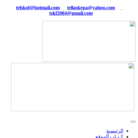
tellaskepa@yahoo.com
telskof@hotmail.com
tskf2004@gmail.com
الرئيسية
كـتـاب ألموقع