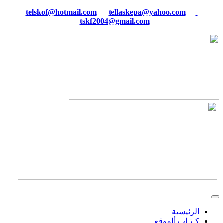
tellaskepa@yahoo.com
telskof@hotmail.com
tskf2004@gmail.com
الرئيسية
كـتـاب ألموقع