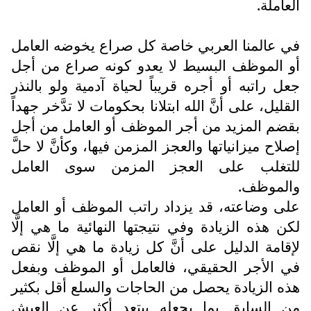
العاملة.
في عالمنا العربي خاصة كل صراع يخوضه العامل
أو الموظف البسيط لا يعدو كونه صراع من أجل
جعل راتبه أو أجره قريباً لحياة آدمية ولو بالنذر
القليل، على أنَّ الله ابتلانا بحكومات لا تدَّخر جهداً
بقضم المزيد من أجر الموظف أو العامل من أجل
إصلاح ميزانياتها والعجز المزمن فيها، وكأنَّ لا حلَّ
للتغلب على العجز المزمن سوى العامل
والموظف.
على وضاعته، قد يزداد راتب الموظف أو العامل
لكن هذه الزيادة وفي نتيجتها النهائية ما هي إلَّا
لإقامة الدليل على أنَّ كل زيادة ما هي إلَّا نقص
في الأجر الحقيقي، فالعامل أو الموظف وبفعل
هذه الزيادة يحصل من الحاجات والسلع أقل بكثير
من السابق بما يجعله يبتعد أكثر عن العيش