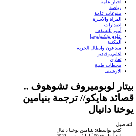
اخبار عامة
رياضة
منوعات عامة
المراة والاسرة
اصدارات
أمور تللسقف
علوم وتكنولوجيا
ألمكتبة
مبدعون وابطال الحرية
اغاني وفيديو
تعازي
محطات طبية
الارشيف
بيتار لوبوميروف تشوهوف ..
قصائد هايكو// ترجمة بنيامين
يوخنا دانيال
التفاصيل
كتب بواسطة:
بنيامين يوخنا دانيال
انشأ بتاريخ: 09 أيلول/سبتمبر 2023