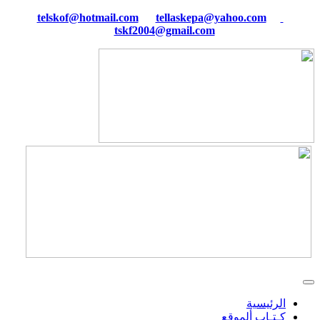
tellaskepa@yahoo.com
telskof@hotmail.com
tskf2004@gmail.com
الرئيسية
كـتـاب ألموقع