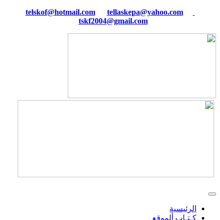
tellaskepa@yahoo.com
telskof@hotmail.com
tskf2004@gmail.com
الرئيسية
كـتـاب ألموقع