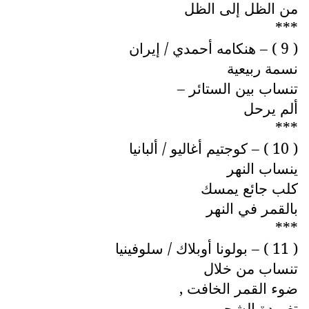
من الظل إلى الظل
***
( 9 ) – هنكامه أحمدي / إيران
نسمة ربيعية
تنساب بين الستائر –
ألم يرحل
***
( 10 ) – كوجتيم أغاليو / ألبانيا
ينساب النهر
كلب جائع يمسك
بالقمر في النهر
***
( 11 ) – بولونا أوبلاك / سلوفينيا
تنساب من خلال
ضوء القمر الخافت ,
تغريدة الشحرور