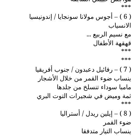
***
( 6 ) – أجوس مولانا سونجايا / إندونيسيا
الانسياب
مع نسيم الربيع ...
قهقهة الأطفال
***
***
( 7 ) – رفائيل دعبدون / جنوب أفريقيا
ينساب ضوء القمر من خلال الأشجار
مامبا سوداء تنسلخ من جلدها
ثمة وميض في شجيرات التوت البري
***
( 8 ) – إيلين ريدل / أستراليا
ضوء القمر
ينساب التيار متدفقا