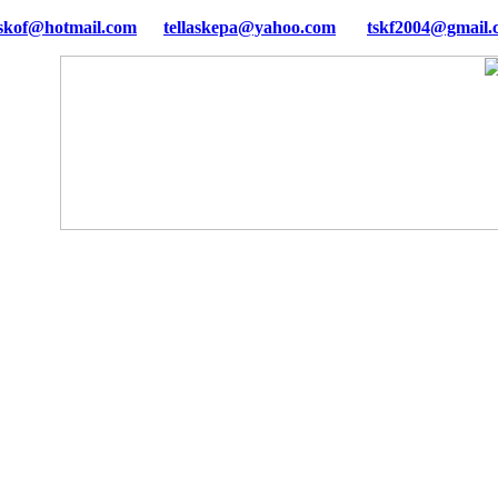
tellaskepa@yahoo.com
tskf2004@gmail.