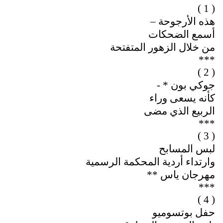
( 1 )
هذه الأرجوحة –
أسمع الضحكات
من خلال الزهور المتفتحة
***
( 2 )
جوكي بون * -
كأنه يسعى وراء
الربيع الذي مضى
***
( 3 )
لبس المسابح
وارتداء أردية المحكمة الرسمية
مهرجان ياس **
***
( 4 )
حفل بوتسوميو