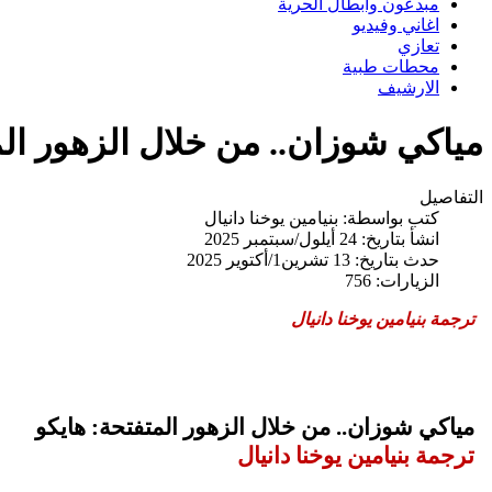
مبدعون وابطال الحرية
اغاني وفيديو
تعازي
محطات طبية
الارشيف
مياكي شوزان.. من خلال الزهور المت
التفاصيل
كتب بواسطة:
بنيامين يوخنا دانيال
انشأ بتاريخ: 24 أيلول/سبتمبر 2025
حدث بتاريخ: 13 تشرين1/أكتوير 2025
الزيارات: 756
ترجمة بنيامين يوخنا دانيال
مياكي شوزان.. من خلال الزهور المتفتحة: هايكو
ترجمة بنيامين يوخنا دانيال