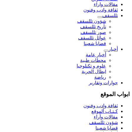
مقالات واراء
ثقافة وادب وفنون
تللسقف
شؤون تللسقف
تأريخ تللسقف
صور تللسقف
عوائل تللسقف
قضايا شعبنا
أخبار
أخبار عامة
محطات طبية
علوم و تکنلوجیا
ابطال الحرية
رياضة
حوارات وتقارير
ابواب الموقع
ثقافة وادب وفنون
كـتـاب ألموقع
مقالات وآراء
شؤون تللسقف
قضايا شعبنا