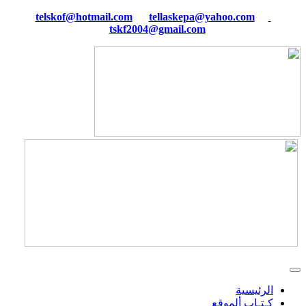
tellaskepa@yahoo.com
telskof@hotmail.com
tskf2004@gmail.com
الرئيسية
كـتـاب ألموقع