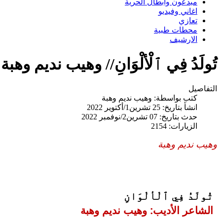
مبدعون وابطال الحرية
اغاني وفيديو
تعازي
محطات طبية
الارشيف
تُولَدُ فِي ﭐلْألْوَانِ// وهيب نديم وهبة
التفاصيل
كتب بواسطة:
وهيب نديم وهبة
انشأ بتاريخ: 25 تشرين1/أكتوير 2022
حدث بتاريخ: 07 تشرين2/نوفمبر 2022
الزيارات: 2154
وهيب نديم وهبة
تُولَدُ فِي ﭐلْألْوَانِ
الشاعر الأديب: وهيب نديم وهبة